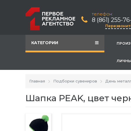
телефон:
8 (861) 255-76
Перезвонит
КАТЕГОРИИ
ПРОИЗ
ЛИЧНЫ
Главная
Подборки сувениров
День метал
Шапка PEAK, цвет чер