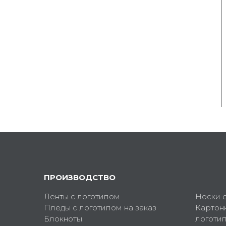
ПРОИЗВОДСТВО
Ленты с логотипом
Носки 
Пледы с логотипом на заказ
Картон
Блокноты
логоти