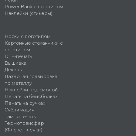
Power Bank с логотипом
Наклейки (стикеры)
Носки с логотипом
Картонные стаканчики с
логотипом
DTF-печать
Вышивка
Деколь
Лазерная гравировка
по металлу
Наклейки под смолой
Печать на бейсболках
Печать на ручках
Сублимация
Тампопечать
Термотрансфер
(Флекс-пленки)