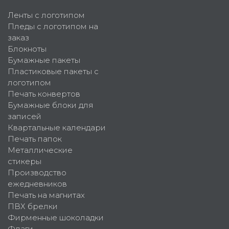
Ленты с логотипом
Пледы с логотипом на
заказ
Блокноты
Бумажные пакеты
Пластиковые пакеты с
логотипом
Печать конвертов
Бумажные блоки для
записей
Квартальные календари
Печать папок
Металлические
стикеры
Производство
ежедневников
Печать на магнитах
ПВХ брелки
Фирменные шоколадки
Флаги