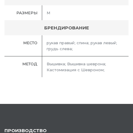
РАЗМЕРЫ
M
БРЕНДИРОВАНИЕ
МЕСТО
рукав правый; спина; рукав левый;
грудь слева;
МЕТОД
Вышивка; Вышивка шеврона;
Кастомизация с Шевроном;
ПРОИЗВОДСТВО