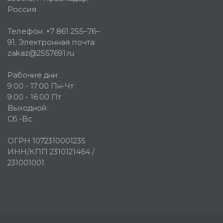
Россия
Телефон:
+7 861 255–76–
91
, Электронная почта:
zakaz@2557691.ru
Рабочие дни:
9:00 - 17:00 Пн-Чт
9:00 - 16:00 Пт
Выходной:
Сб.-Вс.
ОГРН 1072310001235
ИНН/КПП 2310121464 /
231001001