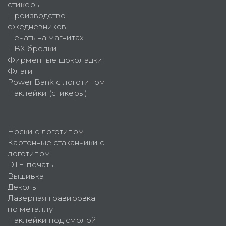
стикеры
Производство
ежедневников
Печать на магнитах
ПВХ брелки
Фирменные шоколадки
Флаги
Power Bank с логотипом
Наклейки (стикеры)
Носки с логотипом
Картонные стаканчики с
логотипом
DTF-печать
Вышивка
Деколь
Лазерная гравировка
по металлу
Наклейки под смолой