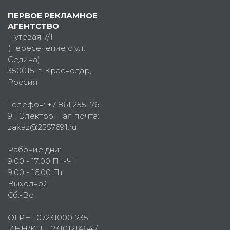
ПЕРВОЕ РЕКЛАМНОЕ
АГЕНТСТВО
Путевая 7/1
(пересечение с ул.
Седина)
350015
, г.
Краснодар,
Россия
Телефон:
+7 861 255–76–
91
, Электронная почта:
zakaz@2557691.ru
Рабочие дни:
9:00 - 17:00 Пн-Чт
9:00 - 16:00 Пт
Выходной:
Сб.-Вс.
ОГРН 1072310001235
ИНН/КПП 2310121464 /