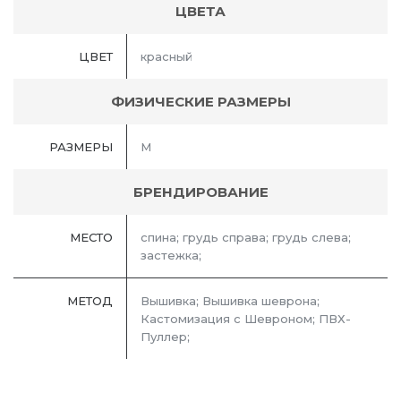
ЦВЕТА
ЦВЕТ
красный
ФИЗИЧЕСКИЕ РАЗМЕРЫ
РАЗМЕРЫ
M
БРЕНДИРОВАНИЕ
МЕСТО
спина; грудь справа; грудь слева;
застежка;
МЕТОД
Вышивка; Вышивка шеврона;
Кастомизация с Шевроном; ПВХ-
Пуллер;