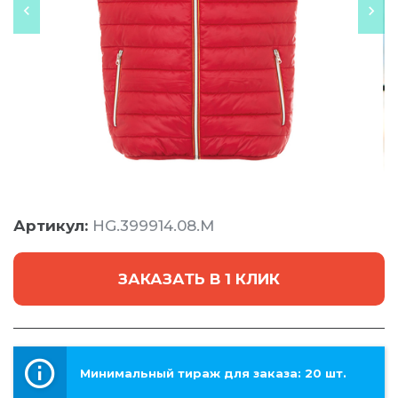
Артикул:
HG.399914.08.M
ЗАКАЗАТЬ В 1 КЛИК
Минимальный тираж для заказа: 20 шт.