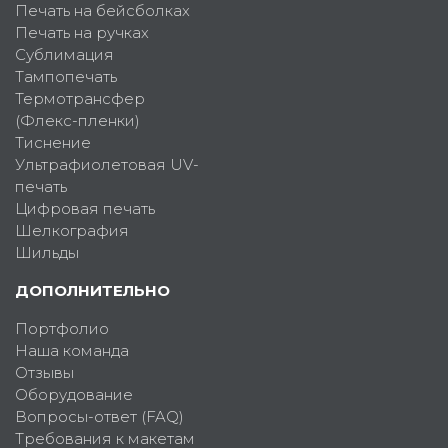
Печать на бейсболках
Печать на ручках
Сублимация
Тампопечать
Термотрансфер
(Флекс-пленки)
Тиснение
Ультрафиолетовая UV-
печать
Цифровая печать
Шелкография
Шильды
ДОПОЛНИТЕЛЬНО
Портфолио
Наша команда
Отзывы
Оборудование
Вопросы-ответ (FAQ)
Требования к макетам