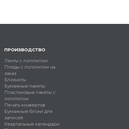
ПРОИЗВОДСТВО
Ленты с логотипом
Пледы с логотипом на
заказ
Блокноты
Бумажные пакеты
Пластиковые пакеты с
логотипом
Печать конвертов
Бумажные блоки для
записей
Квартальные календари