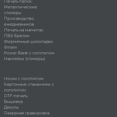
Печать папок
Металлические
стикеры
Производство
ежедневников
Печать на магнитах
ПВХ брелки
Фирменные шоколадки
Флаги
Power Bank с логотипом
Наклейки (стикеры)
Носки с логотипом
Картонные стаканчики с
логотипом
DTF-печать
Вышивка
Деколь
Лазерная гравировка