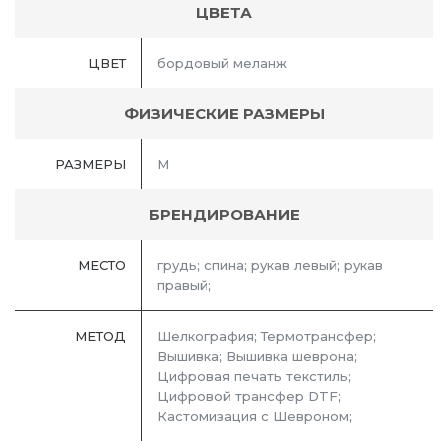
ЦВЕТА
ЦВЕТ
бордовый меланж
ФИЗИЧЕСКИЕ РАЗМЕРЫ
РАЗМЕРЫ
M
БРЕНДИРОВАНИЕ
МЕСТО
грудь; спина; рукав левый; рукав
правый;
МЕТОД
Шелкография; Термотрансфер;
Вышивка; Вышивка шеврона;
Цифровая печать текстиль;
Цифровой трансфер DTF;
Кастомизация с Шевроном;