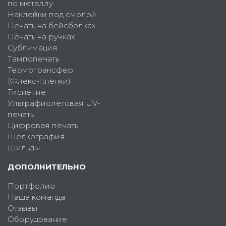
по металлу
Наклейки под смолой
Печать на бейсболках
Печать на ручках
Сублимация
Тампопечать
Термотрансфер
(Флекс-пленки)
Тиснение
Ультрафиолетовая UV-
печать
Цифровая печать
Шелкография
Шильды
ДОПОЛНИТЕЛЬНО
Портфолио
Наша команда
Отзывы
Оборудование