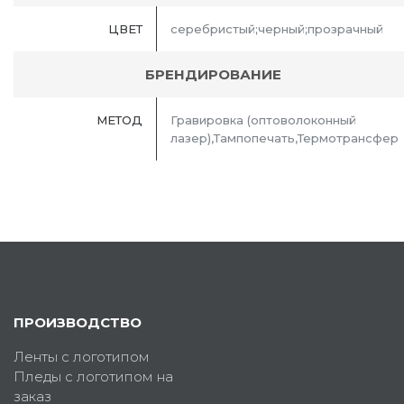
ЦВЕТ
серебристый;черный;прозрачный
БРЕНДИРОВАНИЕ
МЕТОД
Гравировка (оптоволоконный
лазер),Тампопечать,Термотрансфер
ПРОИЗВОДСТВО
Ленты с логотипом
Пледы с логотипом на
заказ