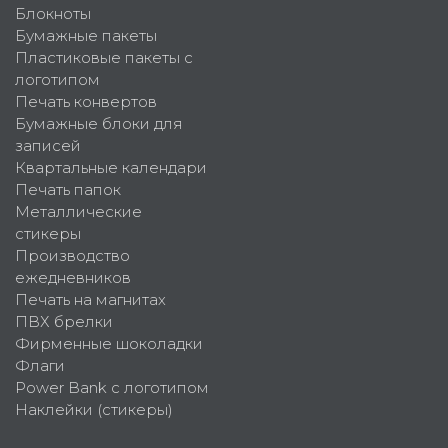
Блокноты
Бумажные пакеты
Пластиковые пакеты с
логотипом
Печать конвертов
Бумажные блоки для
записей
Квартальные календари
Печать папок
Металлические
стикеры
Производство
ежедневников
Печать на магнитах
ПВХ брелки
Фирменные шоколадки
Флаги
Power Bank с логотипом
Наклейки (стикеры)