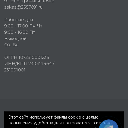
91
, Электронная почта:
zakaz@2557691.ru
Рабочие дни:
9:00 - 17:00 Пн-Чт
9:00 - 16:00 Пт
Выходной:
Сб.-Вс.
ОГРН 1072310001235
ИНН/КПП 2310121464 /
231001001
Первое рекламное агентство © 2007-2026
Этот сайт использует файлы cookie с целью
повышения удобства для пользователя, а именно —