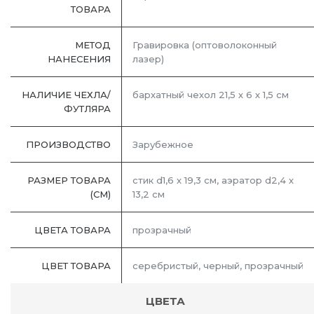
ТОВАРА
МЕТОД
Гравировка (оптоволоконный
НАНЕСЕНИЯ
лазер)
НАЛИЧИЕ ЧЕХЛА/
бархатный чехол 21,5 х 6 х 1,5 см
ФУТЛЯРА
ПРОИЗВОДСТВО
Зарубежное
РАЗМЕР ТОВАРА
стик d1,6 х 19,3 см, аэратор d2,4 х
(СМ)
13,2 см
ЦВЕТА ТОВАРА
прозрачный
ЦВЕТ ТОВАРА
серебристый, черный, прозрачный
ЦВЕТА