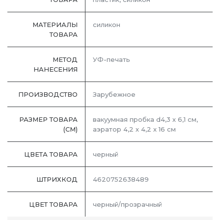
МАТЕРИАЛЫ
силикон
ТОВАРА
МЕТОД
УФ-печать
НАНЕСЕНИЯ
ПРОИЗВОДСТВО
Зарубежное
РАЗМЕР ТОВАРА
вакуумная пробка d4,3 х 6,1 см,
(СМ)
аэратор 4,2 х 4,2 х 16 см
ЦВЕТА ТОВАРА
черный
ШТРИХКОД
4620752638489
ЦВЕТ ТОВАРА
черный/прозрачный