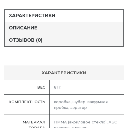
ХАРАКТЕРИСТИКИ
ОПИСАНИЕ
ОТЗЫВОВ (0)
ХАРАКТЕРИСТИКИ
ВЕС
81 г.
КОМПЛЕКТНОСТЬ
коробка, шубер, вакуумная
пробка, аэратор
МАТЕРИАЛ
ПММА (акриловое стекло), АБС
ТОВАРА
пластик, силикон