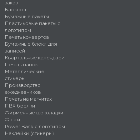
заказ
Блокноты
Бумажные пакеты
Пластиковые пакеты с
логотипом
Печать конвертов
Бумажные блоки для
записей
Квартальные календари
Печать папок
Металлические
стикеры
Производство
ежедневников
Печать на магнитах
ПВХ брелки
Фирменные шоколадки
Флаги
Power Bank с логотипом
Наклейки (стикеры)