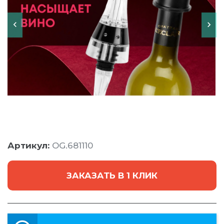
Артикул:
OG.681110
ЗАКАЗАТЬ В 1 КЛИК