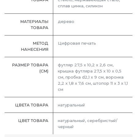
сплав цинка, силикон
МАТЕРИАЛЫ
дерево
ТОВАРА
МЕТОД
Цифровая печать
НАНЕСЕНИЯ
РАЗМЕР ТОВАРА
футляр 27,5 х 10,2 х 2,6 см,
(СМ)
крышка футляра 27,5 х 10 х 0,5
см, пробка d2,1 х 9 см, воронка
2,2 х 1,8 х 7,6 см, штопор 11 х 3 х 1,1
см
ЦВЕТА ТОВАРА
натуральный
ЦВЕТ ТОВАРА
натуральный, серебристый/
черный