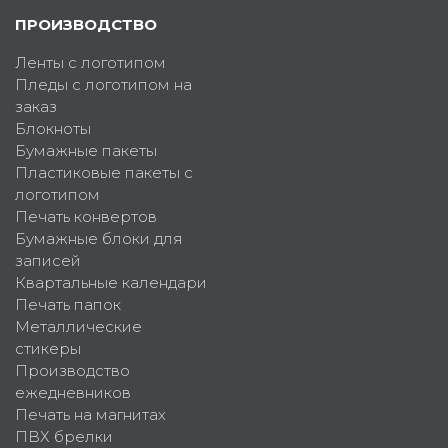
ПРОИЗВОДСТВО
Ленты с логотипом
Пледы с логотипом на
заказ
Блокноты
Бумажные пакеты
Пластиковые пакеты с
логотипом
Печать конвертов
Бумажные блоки для
записей
Квартальные календари
Печать папок
Металлические
стикеры
Производство
ежедневников
Печать на магнитах
ПВХ брелки