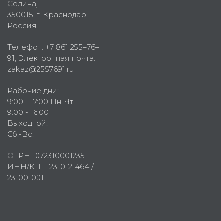
Седина)
350015
, г.
Краснодар,
Россия
Телефон:
+7 861 255–76–
91
, Электронная почта:
zakaz@2557691.ru
Рабочие дни:
9:00 - 17:00 Пн-Чт
9:00 - 16:00 Пт
Выходной:
Сб.-Вс.
ОГРН 1072310001235
ИНН/КПП 2310121464 /
231001001