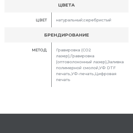
ЦВЕТА
ЦВЕТ
натуральный;серебристый
БРЕНДИРОВАНИЕ
МЕТОД
Гравировка (CO2
лазер),Гравировка
(оптоволоконный лазер),Заливка
полимерной смолой,УФ DTF
печать,УФ-печать,Цифровая
печать