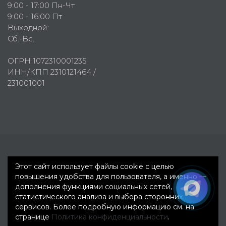
9:00 - 17:00 Пн-Чт
9:00 - 16:00 Пт
Выходной:
Сб.-Вс.
ОГРН 1072310001235
ИНН/КПП 2310121464 /
231001001
Первое рекламное агентство © 2007-2026
Этот сайт использует файлы cookie с целью
повышения удобства для пользователя, а именно —
дополнения функциями социальных сетей,
статистического анализа и выбора сторонних
сервисов. Более подробную информацию см. на
странице
Политика конфиденциальности
.