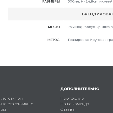
РАЗМЕРЫ
500мл, H=24,8см, нижний
БРЕНДИРОВА
МЕСТО
крышка; корпус; крышка в
МЕТОД
Гравировка; Круговая гр
ДОПОЛНИТЕЛЬНО
с логотипом
Портфолио
ные стаканчики с
Наша команда
пом
Отзывы