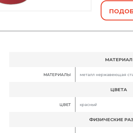
ПОДОБ
МАТЕРИАЛ
МАТЕРИАЛЫ
металл нержавеющая ст
ЦВЕТА
ЦВЕТ
красный
ФИЗИЧЕСКИЕ РА