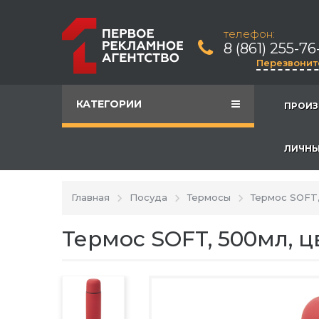
телефон:
8 (861) 255-76
Перезвонит
КАТЕГОРИИ
ПРОИЗ
ЛИЧНЫ
Главная
Посуда
Термосы
Термос SOFT
Термос SOFT, 500мл, 