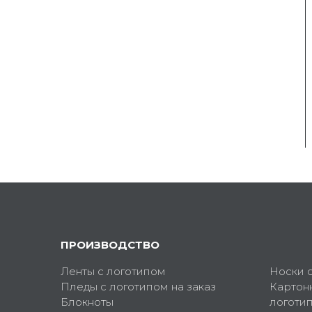
ПРОИЗВОДСТВО
Ленты с логотипом
Носки 
Пледы с логотипом на заказ
Картон
Блокноты
логоти