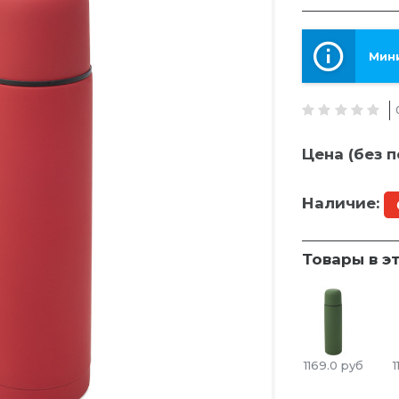
Мини
Цена (без п
Наличие:
Товары в э
1169.0
руб
1