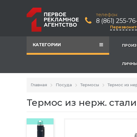
телефон:
8 (861) 255-76
Перезвонит
КАТЕГОРИИ
ПРОИЗ
ЛИЧНЫ
Главная
Посуда
Термосы
Термос из не
Термос из нерж. стали