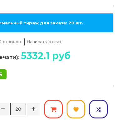
мальный тираж для заказа: 20 шт.
0 отзывов
Написать отзыв
5332.1
руб
ечати):
5