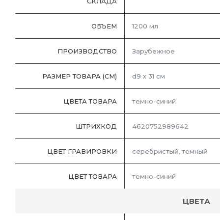
СКЛАДА
ОБЪЕМ
1200 мл
ПРОИЗВОДСТВО
Зарубежное
РАЗМЕР ТОВАРА (СМ)
d9 х 31 см
ЦВЕТА ТОВАРА
темно-синий
ШТРИХКОД
4620752989642
ЦВЕТ ГРАВИРОВКИ
серебристый, темный
ЦВЕТ ТОВАРА
темно-синий
ЦВЕТА