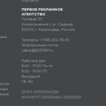
Контакты
ПЕРВОЕ РЕКЛАМНОЕ
АГЕНТСТВО
Путевая 7/1
(пересечение с ул. Седина)
350015
, г.
Краснодар, Россия
ния
Телефон:
+7 861 255–76–91
,
Электронная почта:
zakaz@2557691.ru
Рабочие дни:
9:00 - 17:00 Пн-Чт
9:00 - 16:00 Пт
Выходной:
Сб.-Вс.
ности
нных
ОГРН 1072310001235
шение
ИНН/КПП 2310121464 / 231001001