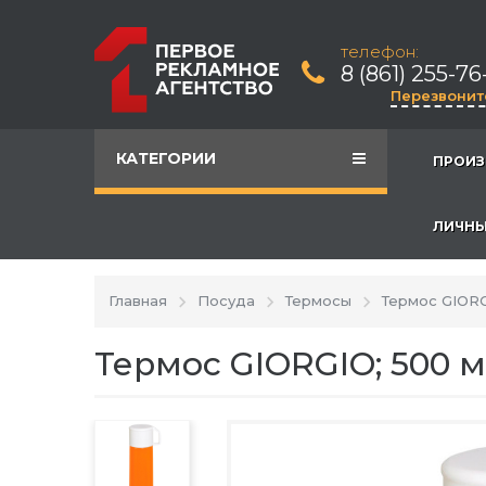
телефон:
8 (861) 255-76
Перезвонит
КАТЕГОРИИ
ПРОИЗ
ЛИЧНЫ
Главная
Посуда
Термосы
Термос GIORG
Термос GIORGIO; 500 