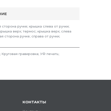
НИЕ
сторона ручке; крышка слева от ручки;
крышка верх; термос; крышка верх; слева
я сторона ручке; справа от ручки;
; Круговая гравировка; УФ печать;
КОНТАКТЫ