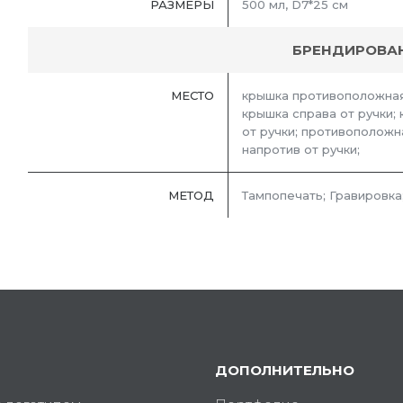
РАЗМЕРЫ
500 мл, D7*25 cм
БРЕНДИРОВА
МЕСТО
крышка противоположная 
крышка справа от ручки; 
от ручки; противоположна
напротив от ручки;
МЕТОД
Тампопечать; Гравировка
ДОПОЛНИТЕЛЬНО