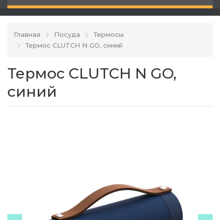
Главная
Посуда
Термосы
Термос CLUTCH N GO, синий
Термос CLUTCH N GO,
синий