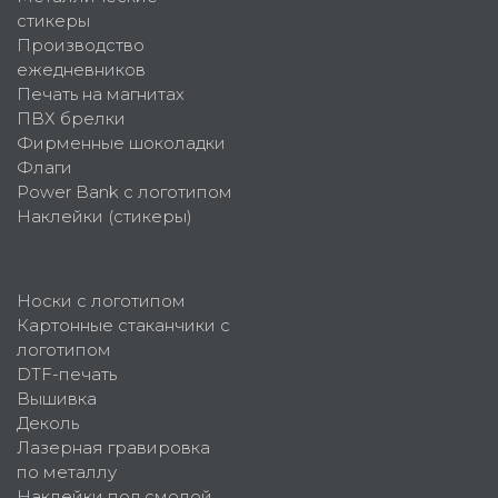
стикеры
Производство
ежедневников
Печать на магнитах
ПВХ брелки
Фирменные шоколадки
Флаги
Power Bank с логотипом
Наклейки (стикеры)
Носки с логотипом
Картонные стаканчики с
логотипом
DTF-печать
Вышивка
Деколь
Лазерная гравировка
по металлу
Наклейки под смолой