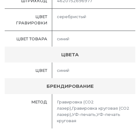
ШТРИХКОД
4620752696977
ЦВЕТ
серебристый
ГРАВИРОВКИ
ЦВЕТ ТОВАРА
синий
ЦВЕТА
ЦВЕТ
синий
БРЕНДИРОВАНИЕ
МЕТОД
Гравировка (CO2
лазер),Гравировка круговая (CO2
лазер),УФ-печать,УФ-печать
круговая