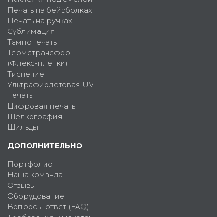
Печать на бейсболках
Печать на ручках
Сублимация
Тампопечать
Термотрансфер
(Флекс-пленки)
Тиснение
Ультрафиолетовая UV-
печать
Цифровая печать
Шелкография
Шильды
ДОПОЛНИТЕЛЬНО
Портфолио
Наша команда
Отзывы
Оборудование
Вопросы-ответ (FAQ)