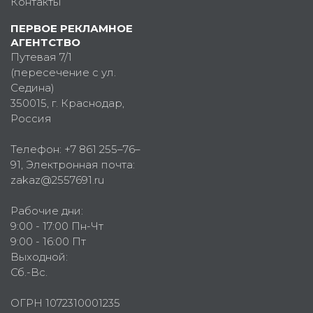
Контакты
ПЕРВОЕ РЕКЛАМНОЕ
АГЕНТСТВО
Путевая 7/1
(пересечение с ул.
Седина)
350015
, г.
Краснодар,
Россия
Телефон:
+7 861 255–76–
91
, Электронная почта:
zakaz@2557691.ru
Рабочие дни:
9:00 - 17:00 Пн-Чт
9:00 - 16:00 Пт
Выходной:
Сб.-Вс.
ОГРН 1072310001235