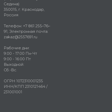
Седина)
350015
, г.
Краснодар,
Россия
Телефон:
+7 861 255–76–
91
, Электронная почта:
zakaz@2557691.ru
Рабочие дни:
9:00 - 17:00 Пн-Чт
9:00 - 16:00 Пт
Выходной:
Сб.-Вс.
ОГРН 1072310001235
ИНН/КПП 2310121464 /
231001001