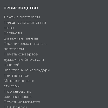
ПРОИЗВОДСТВО
Ленты с логотипом
Пледы с логотипом на
заказ
Блокноты
Бумажные пакеты
Пластиковые пакеты с
логотипом
Печать конвертов
Бумажные блоки для
записей
Квартальные календари
Печать папок
Металлические
стикеры
Производство
ежедневников
Печать на магнитах
ПВХ брелки