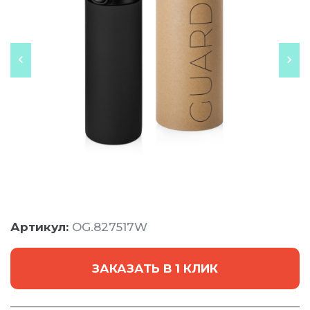
Артикул:
OG.827517W
ЗАКАЗАТЬ В 1 КЛИК