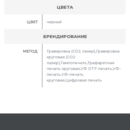
ЦВЕТА
ЦВЕТ
черный
БРЕНДИРОВАНИЕ
МЕТОД
Гравировка (CO2 лазер),Гравировка
круговая (CO2
лазер),Тампопечать,Трафаретная
печать круговая,УФ DTF печать,УФ-
печать,УФ-печать
круговая,Цифровая печать