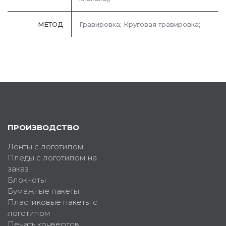
МЕТОД
Гравировка; Круговая гравировка;
ПРОИЗВОДСТВО
Ленты с логотипом
Пледы с логотипом на
заказ
Блокноты
Бумажные пакеты
Пластиковые пакеты с
логотипом
Печать конвертов