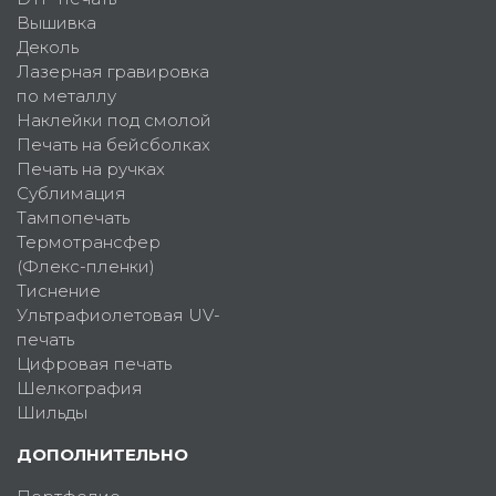
Вышивка
Деколь
Лазерная гравировка
по металлу
Наклейки под смолой
Печать на бейсболках
Печать на ручках
Сублимация
Тампопечать
Термотрансфер
(Флекс-пленки)
Тиснение
Ультрафиолетовая UV-
печать
Цифровая печать
Шелкография
Шильды
ДОПОЛНИТЕЛЬНО