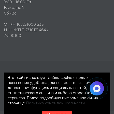
9:00 - 16:00 Пт
Выходной:
Сб.-Вс.
ОГРН 1072310001235
ИНН/КПП 2310121464 /
231001001
Первое рекламное агентство © 2007-2026
Этот сайт использует файлы cookie с целью
повышения удобства для пользователя, а именно —
дополнения функциями социальных сетей,
статистического анализа и выбора сторонних
сервисов. Более подробную информацию см. на
странице
Политика конфиденциальности
.