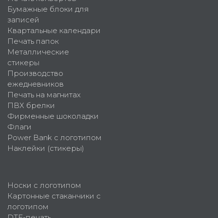
Бумажные блоки для
записей
Квартальные календари
Печать папок
Металлические
стикеры
Производство
ежедневников
Печать на магнитах
ПВХ брелки
Фирменные шоколадки
Флаги
Power Bank с логотипом
Наклейки (стикеры)
Носки с логотипом
Картонные стаканчики с
логотипом
DTF-печать