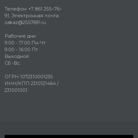
Телефон:
+7 861 255–76–
91
, Электронная почта:
zakaz@2557691.ru
Рабочие дни:
9:00 - 17:00 Пн-Чт
9:00 - 16:00 Пт
Выходной:
Сб.-Вс.
ОГРН 1072310001235
ИНН/КПП 2310121464 /
231001001
Первое рекламное агентство © 2007-2026