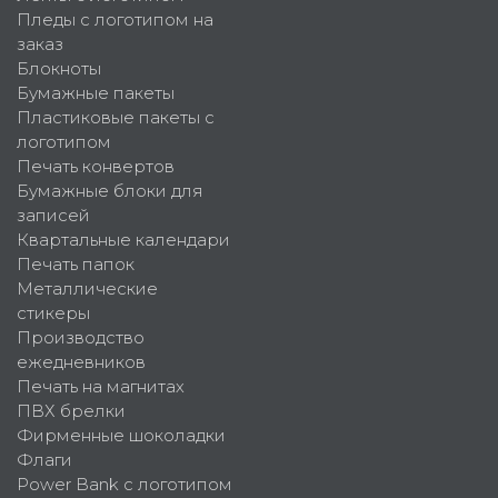
Пледы с логотипом на
заказ
Блокноты
Бумажные пакеты
Пластиковые пакеты с
логотипом
Печать конвертов
Бумажные блоки для
записей
Квартальные календари
Печать папок
Металлические
стикеры
Производство
ежедневников
Печать на магнитах
ПВХ брелки
Фирменные шоколадки
Флаги
Power Bank с логотипом