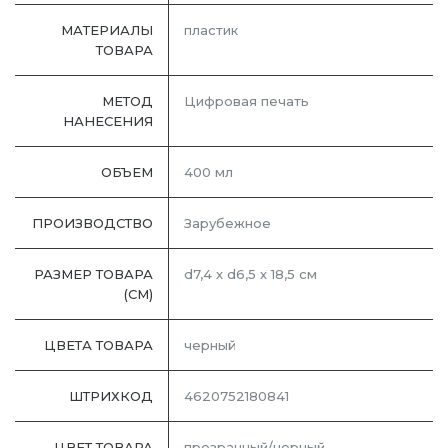
МАТЕРИАЛЫ
пластик
ТОВАРА
МЕТОД
Цифровая печать
НАНЕСЕНИЯ
ОБЪЕМ
400 мл
ПРОИЗВОДСТВО
Зарубежное
РАЗМЕР ТОВАРА
d7,4 х d6,5 х 18,5 см
(СМ)
ЦВЕТА ТОВАРА
черный
ШТРИХКОД
4620752180841
ЦВЕТ ТОВАРА
прозрачный/черный