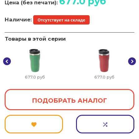
677.0
руб
Цена (без печати):
Наличие:
Товары в этой серии
677.0
руб
677.0
руб
ПОДОБРАТЬ АНАЛОГ