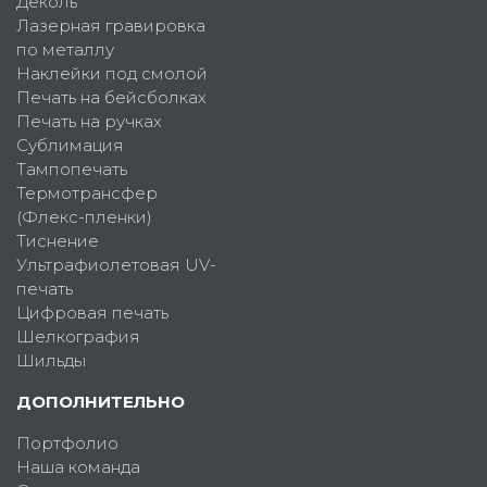
Деколь
Лазерная гравировка
по металлу
Наклейки под смолой
Печать на бейсболках
Печать на ручках
Сублимация
Тампопечать
Термотрансфер
(Флекс-пленки)
Тиснение
Ультрафиолетовая UV-
печать
Цифровая печать
Шелкография
Шильды
ДОПОЛНИТЕЛЬНО
Портфолио
Наша команда