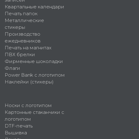
Квартальные календари
Печать папок
Металлические
стикеры
Производство
ежедневников
Печать на магнитах
ПВХ брелки
Фирменные шоколадки
Флаги
Power Bank с логотипом
Наклейки (стикеры)
Носки с логотипом
Картонные стаканчики с
логотипом
DTF-печать
Вышивка