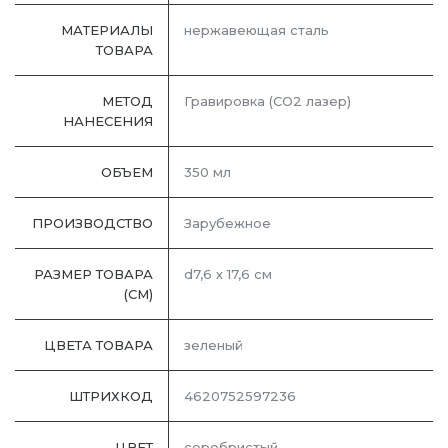
МАТЕРИАЛЫ
нержавеющая cталь
ТОВАРА
МЕТОД
Гравировка (CO2 лазер)
НАНЕСЕНИЯ
ОБЪЕМ
350 мл
ПРОИЗВОДСТВО
Зарубежное
РАЗМЕР ТОВАРА
d7,6 х 17,6 см
(СМ)
ЦВЕТА ТОВАРА
зеленый
ШТРИХКОД
4620752597236
ЦВЕТ
серебристый