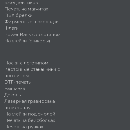
ежедневников
Печать на магнитах
ПВХ брелки
Фирменные шоколадки
Флаги
Power Bank с логотипом
Наклейки (стикеры)
Носки с логотипом
Картонные стаканчики с
логотипом
DTF-печать
Вышивка
Деколь
Лазерная гравировка
по металлу
Наклейки под смолой
Печать на бейсболках
Печать на ручках