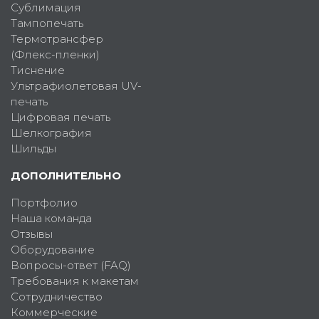
Сублимация
Тампопечать
Термотрансфер
(Флекс-пленки)
Тиснение
Ультрафиолетовая UV-
печать
Цифровая печать
Шелкография
Шильды
ДОПОЛНИТЕЛЬНО
Портфолио
Наша команда
Отзывы
Оборудование
Вопросы-ответ (FAQ)
Требования к макетам
Сотрудничество
Коммерческие