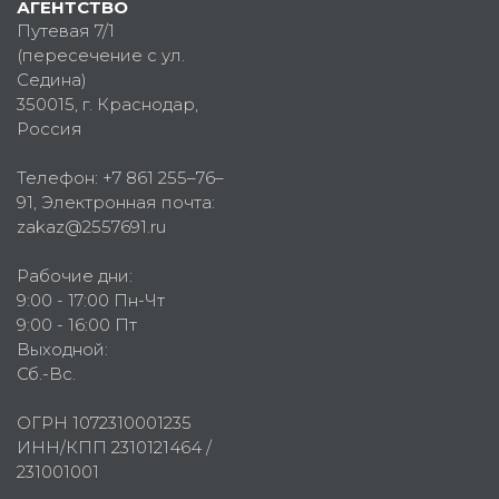
АГЕНТСТВО
Путевая 7/1
(пересечение с ул.
Седина)
350015
, г.
Краснодар,
Россия
Телефон:
+7 861 255–76–
91
, Электронная почта:
zakaz@2557691.ru
Рабочие дни:
9:00 - 17:00 Пн-Чт
9:00 - 16:00 Пт
Выходной:
Сб.-Вс.
ОГРН 1072310001235
ИНН/КПП 2310121464 /
231001001