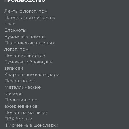
ПРОИЗВОДСТВО
Ленты с логотипом
Пледы с логотипом на
заказ
Блокноты
Бумажные пакеты
Пластиковые пакеты с
логотипом
Печать конвертов
Бумажные блоки для
записей
Квартальные календари
Печать папок
Металлические
стикеры
Производство
ежедневников
Печать на магнитах
ПВХ брелки
Фирменные шоколадки