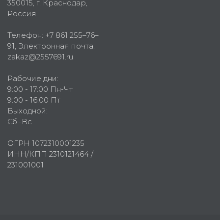
350015
, г.
Краснодар,
Россия
Телефон:
+7 861 255–76–
91
, Электронная почта:
zakaz@2557691.ru
Рабочие дни:
9:00 - 17:00 Пн-Чт
9:00 - 16:00 Пт
Выходной:
Сб.-Вс.
ОГРН 1072310001235
ИНН/КПП 2310121464 /
231001001