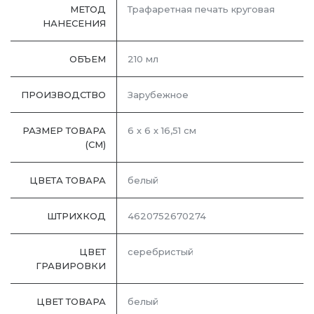
МЕТОД
Трафаретная печать круговая
НАНЕСЕНИЯ
ОБЪЕМ
210 мл
ПРОИЗВОДСТВО
Зарубежное
РАЗМЕР ТОВАРА
6 х 6 х 16,51 см
(СМ)
ЦВЕТА ТОВАРА
белый
ШТРИХКОД
4620752670274
ЦВЕТ
серебристый
ГРАВИРОВКИ
ЦВЕТ ТОВАРА
белый