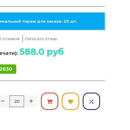
мальный тираж для заказа: 20 шт.
0 отзывов
Написать отзыв
588.0
руб
ечати):
2830