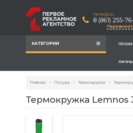
телефон:
8 (861) 255-76
Перезвонит
КАТЕГОРИИ
ПРОИЗ
ЛИЧНЫ
Главная
Посуда
Термокружки
Термокру
Термокружка Lemnos 3