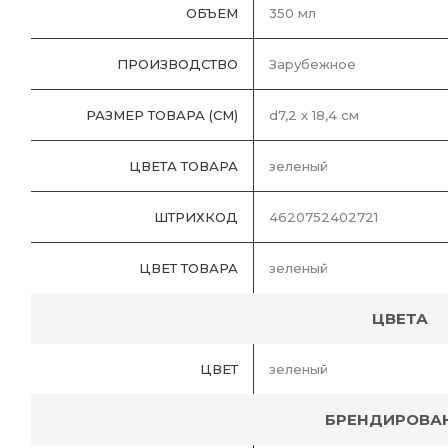
ОБЪЕМ
350 мл
ПРОИЗВОДСТВО
Зарубежное
РАЗМЕР ТОВАРА (СМ)
d7,2 х 18,4 см
ЦВЕТА ТОВАРА
зеленый
ШТРИХКОД
4620752402721
ЦВЕТ ТОВАРА
зеленый
ЦВЕТА
ЦВЕТ
зеленый
БРЕНДИРОВА