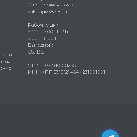
Электронная почта:
zakaz@2557691.ru
Рабочие дни:
9:00 - 17:00 Пн-Чт
9:00 - 16:00 Пт
Выходной:
Сб.-Вс.
ности
нных
ОГРН 1072310001235
шение
ИНН/КПП 2310121464 / 231001001