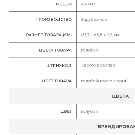
ОБЪЕМ
450 мл
ПРОИЗВОДСТВО
Зарубежное
РАЗМЕР ТОВАРА (СМ)
d7,3 х d6,5 х 22 см
ЦВЕТА ТОВАРА
голубой
ШТРИХКОД
4620752264350
ЦВЕТ ТОВАРА
голубой/темно-серый
ЦВЕТА
ЦВЕТ
голубой
БРЕНДИРОВА