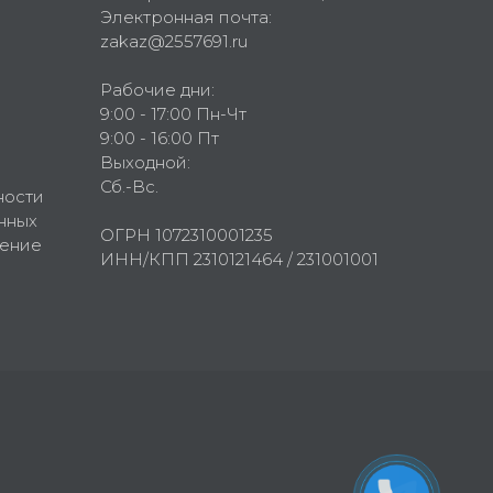
Электронная почта:
zakaz@2557691.ru
Рабочие дни:
9:00 - 17:00 Пн-Чт
9:00 - 16:00 Пт
Выходной:
Сб.-Вс.
ности
нных
ОГРН 1072310001235
шение
ИНН/КПП 2310121464 / 231001001