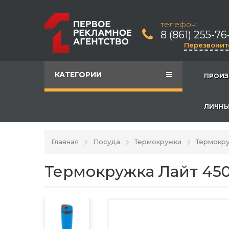
телефон:
8 (861) 255-76
Перезвонит
КАТЕГОРИИ
ПРОИЗ
ЛИЧНЫ
Главная
Посуда
Термокружки
Термокру
Термокружка Лайт 450