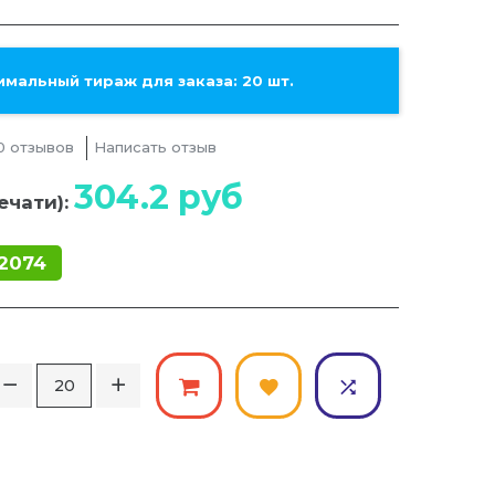
мальный тираж для заказа: 20 шт.
0 отзывов
Написать отзыв
304.2
руб
ечати):
2074