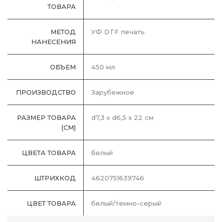
ТОВАРА
МЕТОД
УФ DTF печать
НАНЕСЕНИЯ
ОБЪЕМ
450 мл
ПРОИЗВОДСТВО
Зарубежное
РАЗМЕР ТОВАРА
d7,3 х d6,5 х 22 см
(СМ)
ЦВЕТА ТОВАРА
белый
ШТРИХКОД
4620751639746
ЦВЕТ ТОВАРА
белый/темно-серый