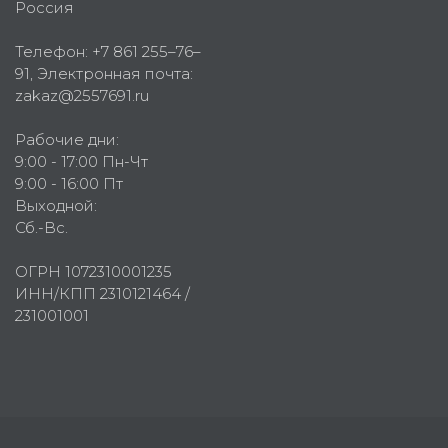
Россия
Телефон:
+7 861 255–76–
91
, Электронная почта:
zakaz@2557691.ru
Рабочие дни:
9:00 - 17:00 Пн-Чт
9:00 - 16:00 Пт
Выходной:
Сб.-Вс.
ОГРН 1072310001235
ИНН/КПП 2310121464 /
231001001