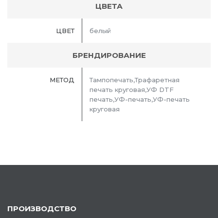
ЦВЕТА
ЦВЕТ
белый
БРЕНДИРОВАНИЕ
МЕТОД
Тампопечать,Трафаретная
печать круговая,УФ DTF
печать,УФ-печать,УФ-печать
круговая
ПРОИЗВОДСТВО