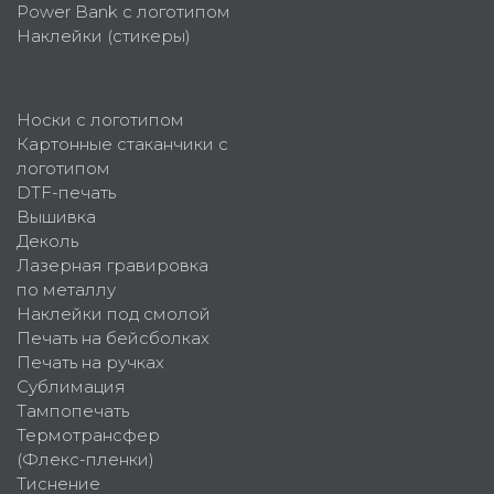
Power Bank с логотипом
Наклейки (стикеры)
Носки с логотипом
Картонные стаканчики с
логотипом
DTF-печать
Вышивка
Деколь
Лазерная гравировка
по металлу
Наклейки под смолой
Печать на бейсболках
Печать на ручках
Сублимация
Тампопечать
Термотрансфер
(Флекс-пленки)
Тиснение