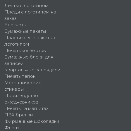
Ленты с логотипом
Пледы с логотипом на
заказ
Блокноты
Бумажные пакеты
Пластиковые пакеты с
логотипом
Печать конвертов
Бумажные блоки для
записей
Квартальные календари
Печать папок
Металлические
стикеры
Производство
ежедневников
Печать на магнитах
ПВХ брелки
Фирменные шоколадки
Флаги