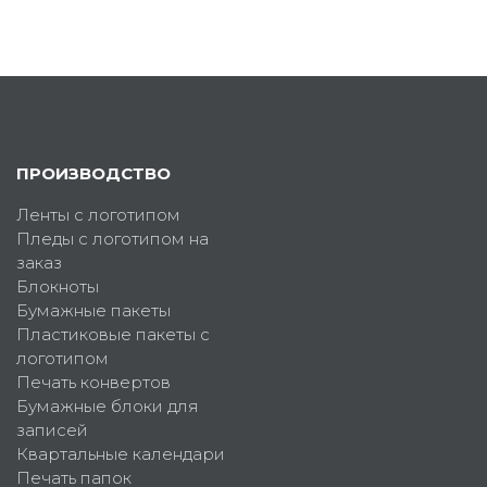
ПРОИЗВОДСТВО
Ленты с логотипом
Пледы с логотипом на
заказ
Блокноты
Бумажные пакеты
Пластиковые пакеты с
логотипом
Печать конвертов
Бумажные блоки для
записей
Квартальные календари
Печать папок