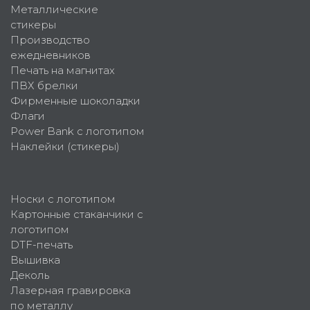
Металлические
стикеры
Производство
ежедневников
Печать на магнитах
ПВХ брелки
Фирменные шоколадки
Флаги
Power Bank с логотипом
Наклейки (стикеры)
Носки с логотипом
Картонные стаканчики с
логотипом
DTF-печать
Вышивка
Деколь
Лазерная гравировка
по металлу