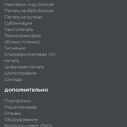
Наклейки под смолой
Печать на бейсболках
Печать на ручках
Сублимация
Тампопечать
Термотрансфер
(Флекс-пленки)
Тиснение
Ультрафиолетовая UV-
печать
Цифровая печать
Шелкография
Шильды
ДОПОЛНИТЕЛЬНО
Портфолио
Наша команда
Отзывы
Оборудование
Вопросы-ответ (FAQ)