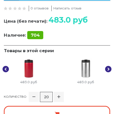
0 отзывов
Написать отзыв
483.0
руб
Цена (без печати):
Наличие:
704
Товары в этой серии
483.0
руб
483.0
руб
КОЛИЧЕСТВО