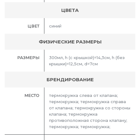
ЦВЕТА
ЦВЕТ
синий
ФИЗИЧЕСКИЕ РАЗМЕРЫ
РАЗМЕРЫ
300мл, h (с крышкой)=14,3см, h (без
крышки)=12,5см, d=7см
БРЕНДИРОВАНИЕ
МЕСТО
термокружка слева от клапана;
термокружка; термокружка справа
от клапана; термокружка со стороны
клапана; термокружка
противоположная сторона клапану;
термокружка; термокружка;