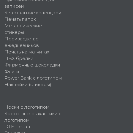
записей
Квартальные календари
Печать папок
Металлические
стикеры
Производство
ежедневников
Печать на магнитах
ПВХ брелки
Фирменные шоколадки
Флаги
Power Bank с логотипом
Наклейки (стикеры)
Носки с логотипом
Картонные стаканчики с
логотипом
DTF-печать