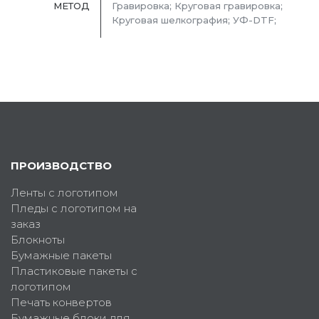
МЕТОД
Гравировка; Круговая гравировка;
Круговая шелкография; УФ-DTF;
ПРОИЗВОДСТВО
Ленты с логотипом
Пледы с логотипом на
заказ
Блокноты
Бумажные пакеты
Пластиковые пакеты с
логотипом
Печать конвертов
Бумажные блоки для