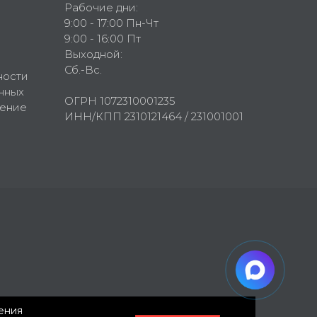
Рабочие дни:
9:00 - 17:00 Пн-Чт
9:00 - 16:00 Пт
Выходной:
Сб.-Вс.
ности
нных
ОГРН 1072310001235
шение
ИНН/КПП 2310121464 / 231001001
нения