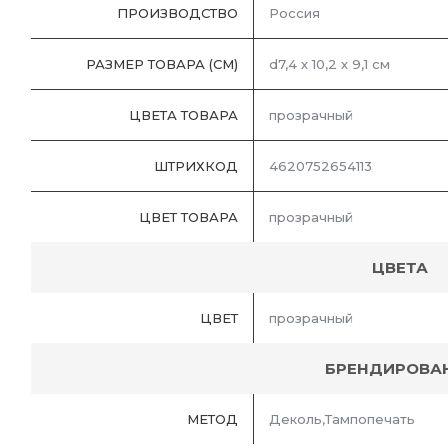
ПРОИЗВОДСТВО
Россия
РАЗМЕР ТОВАРА (СМ)
d7,4 х 10,2 х 9,1 см
ЦВЕТА ТОВАРА
прозрачный
ШТРИХКОД
4620752654113
ЦВЕТ ТОВАРА
прозрачный
ЦВЕТА
ЦВЕТ
прозрачный
БРЕНДИРОВА
МЕТОД
Деколь,Тампопечать