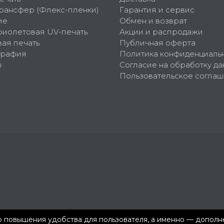
рансфер (Флекс-пленки)
Гарантия и сервис
ие
Обмен и возврат
фиолетовая UV-печать
Акции и распродажи
ая печать
Публичная оферта
графия
Политика конфиденциаль
ы
Согласие на обработку да
Пользовательское согла
ью повышения удобства для пользователя, а именно — допол