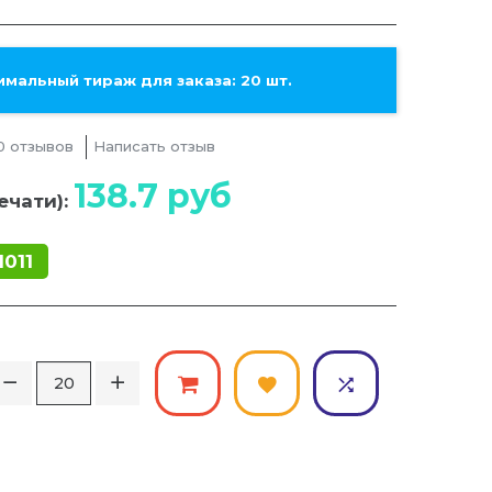
мальный тираж для заказа: 20 шт.
0 отзывов
Написать отзыв
138.7
руб
ечати):
1011