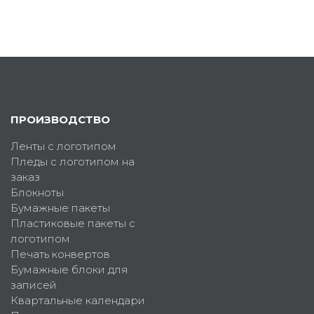
ПРОИЗВОДСТВО
Ленты с логотипом
Пледы с логотипом на
заказ
Блокноты
Бумажные пакеты
Пластиковые пакеты с
логотипом
Печать конвертов
Бумажные блоки для
записей
Квартальные календари