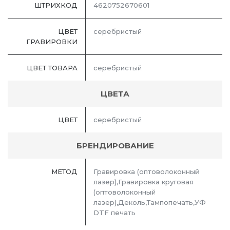
ШТРИХКОД
4620752670601
ЦВЕТ
серебристый
ГРАВИРОВКИ
ЦВЕТ ТОВАРА
серебристый
ЦВЕТА
ЦВЕТ
серебристый
БРЕНДИРОВАНИЕ
МЕТОД
Гравировка (оптоволоконный
лазер),Гравировка круговая
(оптоволоконный
лазер),Деколь,Тампопечать,УФ
DTF печать