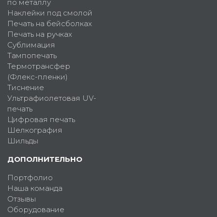
по металлу
Наклейки под смолой
Печать на бейсболках
Печать на ручках
Сублимация
Тампопечать
Термотрансфер
(Флекс-пленки)
Тиснение
Ультрафиолетовая UV-
печать
Цифровая печать
Шелкография
Шильды
ДОПОЛНИТЕЛЬНО
Портфолио
Наша команда
Отзывы
Оборудование