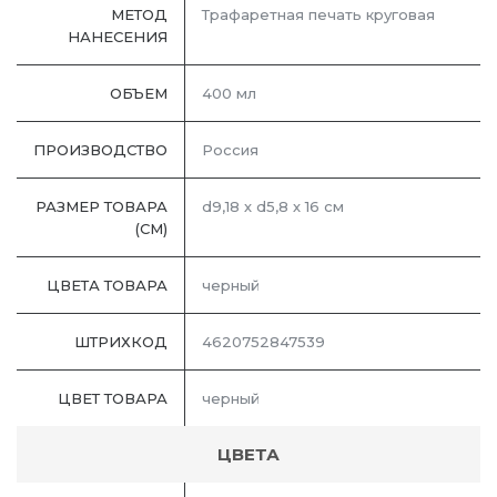
МЕТОД
Трафаретная печать круговая
НАНЕСЕНИЯ
ОБЪЕМ
400 мл
ПРОИЗВОДСТВО
Россия
РАЗМЕР ТОВАРА
d9,18 х d5,8 х 16 см
(СМ)
ЦВЕТА ТОВАРА
черный
ШТРИХКОД
4620752847539
ЦВЕТ ТОВАРА
черный
ЦВЕТА