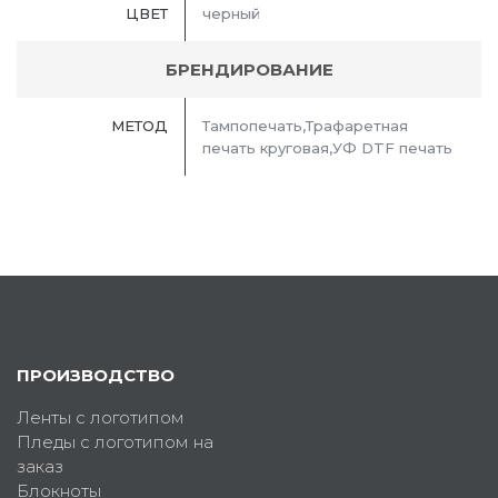
ЦВЕТ
черный
БРЕНДИРОВАНИЕ
МЕТОД
Тампопечать,Трафаретная
печать круговая,УФ DTF печать
ПРОИЗВОДСТВО
Ленты с логотипом
Пледы с логотипом на
заказ
Блокноты