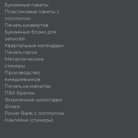
Бумажные пакеты
Пластиковые пакеты с
логотипом
Печать конвертов
Бумажные блоки для
записей
Квартальные календари
Печать папок
Металлические
стикеры
Производство
ежедневников
Печать на магнитах
ПВХ брелки
Фирменные шоколадки
Флаги
Power Bank с логотипом
Наклейки (стикеры)