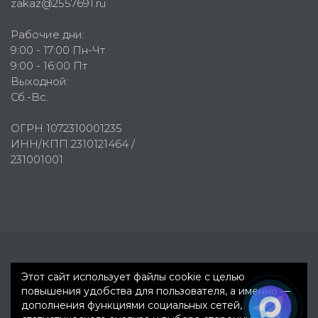
zakaz@2557691.ru
Рабочие дни:
9:00 - 17:00 Пн-Чт
9:00 - 16:00 Пт
Выходной:
Сб.-Вс.
ОГРН 1072310001235
ИНН/КПП 2310121464 /
231001001
Первое рекламное агентство © 2007-2026
Этот сайт использует файлы cookie с целью
повышения удобства для пользователя, а именно —
дополнения функциями социальных сетей,