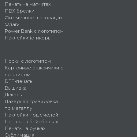
Печать на магнитах
ПВХ брелки
Фирменные шоколадки
Флаги
Power Bank с логотипом
Наклейки (стикеры)
Носки с логотипом
Картонные стаканчики с
логотипом
DTF-печать
Вышивка
Деколь
Лазерная гравировка
по металлу
Наклейки под смолой
Печать на бейсболках
Печать на ручках
Сублимация