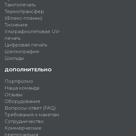
Тампопечать
Термотрансфер
(Флекс-пленки)
Тиснение
Ультрафиолетовая UV-
печать
Цифровая печать
Шелкография
Шильды
ДОПОЛНИТЕЛЬНО
Портфолио
Наша команда
Отзывы
Оборудование
Вопросы-ответ (FAQ)
Требования к макетам
Сотрудничество
Коммерческие
предложения