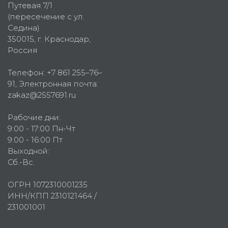
Путевая 7/1
(пересечение с ул.
Седина)
350015
, г.
Краснодар,
Россия
Телефон:
+7 861 255–76–
91
, Электронная почта:
zakaz@2557691.ru
Рабочие дни:
9:00 - 17:00 Пн-Чт
9:00 - 16:00 Пт
Выходной:
Сб.-Вс.
ОГРН 1072310001235
ИНН/КПП 2310121464 /
231001001