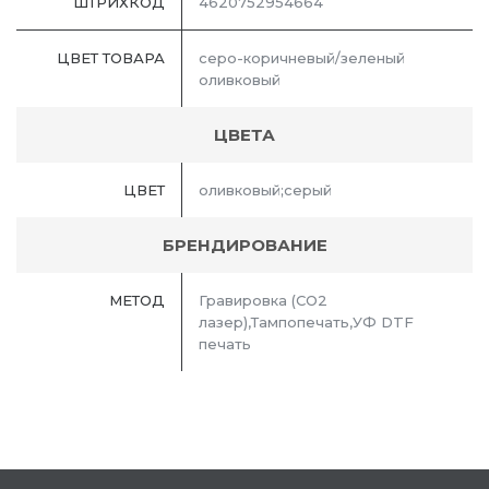
ШТРИХКОД
4620752954664
ЦВЕТ ТОВАРА
серо-коричневый/зеленый
оливковый
ЦВЕТА
ЦВЕТ
оливковый;серый
БРЕНДИРОВАНИЕ
МЕТОД
Гравировка (CO2
лазер),Тампопечать,УФ DTF
печать