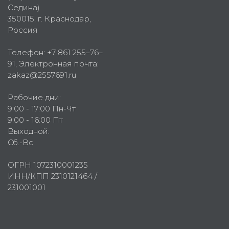
Седина)
350015
, г.
Краснодар,
Россия
Телефон:
+7 861 255–76–
91
, Электронная почта:
zakaz@2557691.ru
Рабочие дни:
9:00 - 17:00 Пн-Чт
9:00 - 16:00 Пт
Выходной:
Сб.-Вс.
ОГРН 1072310001235
ИНН/КПП 2310121464 /
231001001