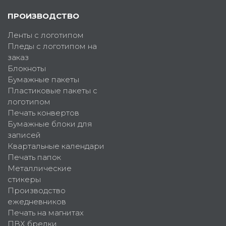
ПРОИЗВОДСТВО
Ленты с логотипом
Пледы с логотипом на
заказ
Блокноты
Бумажные пакеты
Пластиковые пакеты с
логотипом
Печать конвертов
Бумажные блоки для
записей
Квартальные календари
Печать папок
Металлические
стикеры
Производство
ежедневников
Печать на магнитах
ПВХ брелки