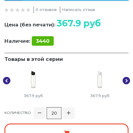
0 отзывов
Написать отзыв
367.9
руб
Цена (без печати):
Наличие:
3440
Товары в этой серии
367.9
руб
367.9
руб
КОЛИЧЕСТВО