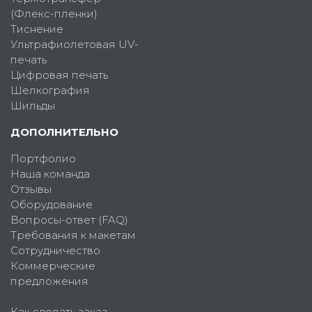
(Флекс-пленки)
Тиснение
Ультрафиолетовая UV-
печать
Цифровая печать
Шелкография
Шильды
ДОПОЛНИТЕЛЬНО
Портфолио
Наша команда
Отзывы
Оборудование
Вопросы-ответ (FAQ)
Требования к макетам
Сотрудничество
Коммерческие
предложения
Как сделать заказ