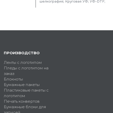
шелкография; Круговая УФ; УФ-DTF;
ПРОИЗВОДСТВО
Ленты с логотипом
Пледы с логотипом на
заказ
Блокноты
Бумажные пакеты
Пластиковые пакеты с
логотипом
Печать конвертов
Бумажные блоки для
записей