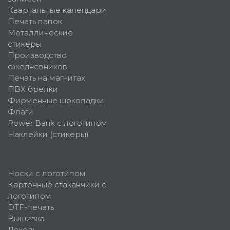
Квартальные календари
Печать папок
Металлические
стикеры
Производство
ежедневников
Печать на магнитах
ПВХ брелки
Фирменные шоколадки
Флаги
Power Bank с логотипом
Наклейки (стикеры)
Носки с логотипом
Картонные стаканчики с
логотипом
DTF-печать
Вышивка
Деколь