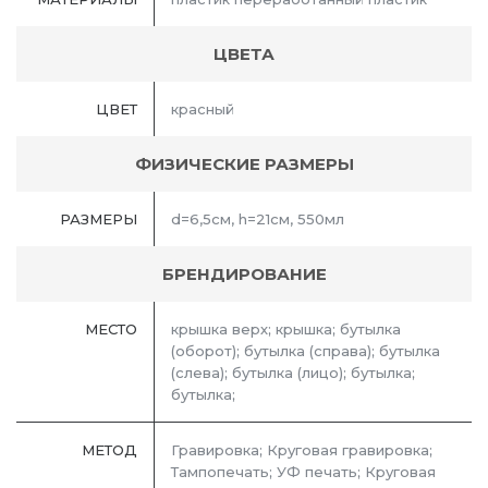
ЦВЕТА
ЦВЕТ
красный
ФИЗИЧЕСКИЕ РАЗМЕРЫ
РАЗМЕРЫ
d=6,5см, h=21см, 550мл
БРЕНДИРОВАНИЕ
МЕСТО
крышка верх; крышка; бутылка
(оборот); бутылка (справа); бутылка
(слева); бутылка (лицо); бутылка;
бутылка;
МЕТОД
Гравировка; Круговая гравировка;
Тампопечать; УФ печать; Круговая