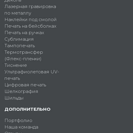
Лазерная гравировка
по металлу
Наклейки под смолой
Печать на бейсболках
Печать на ручках
Сублимация
Тампопечать
Термотрансфер
(Флекс-пленки)
Тиснение
Ультрафиолетовая UV-
печать
Цифровая печать
Шелкография
Шильды
ДОПОЛНИТЕЛЬНО
Портфолио
Наша команда