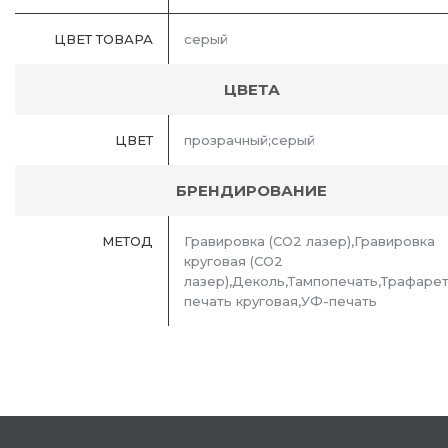
ЦВЕТ ТОВАРА
серый
ЦВЕТА
ЦВЕТ
прозрачный;серый
БРЕНДИРОВАНИЕ
МЕТОД
Гравировка (CO2 лазер),Гравировка
круговая (CO2
лазер),Деколь,Тампопечать,Трафаре
печать круговая,УФ-печать