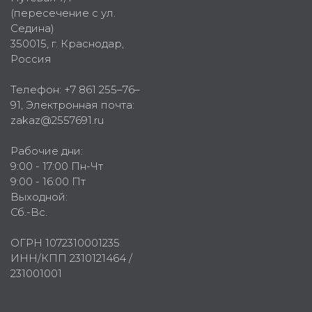
(пересечение с ул.
Седина)
350015
, г.
Краснодар,
Россия
Телефон:
+7 861 255–76–
91
, Электронная почта:
zakaz@2557691.ru
Рабочие дни:
9:00 - 17:00 Пн-Чт
9:00 - 16:00 Пт
Выходной:
Сб.-Вс.
ОГРН 1072310001235
ИНН/КПП 2310121464 /
231001001