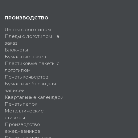
ПРОИЗВОДСТВО
Ленты с логотипом
Пледы с логотипом на
заказ
Блокноты
Бумажные пакеты
Пластиковые пакеты с
логотипом
Печать конвертов
Бумажные блоки для
записей
Квартальные календари
Печать папок
Металлические
стикеры
Производство
ежедневников
Печать на магнитах