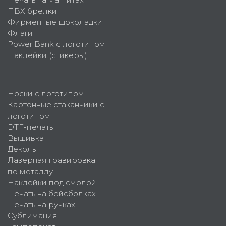
ПВХ брелки
Фирменные шоколадки
Флаги
Power Bank с логотипом
Наклейки (стикеры)
Носки с логотипом
Картонные стаканчики с
логотипом
DTF-печать
Вышивка
Деколь
Лазерная гравировка
по металлу
Наклейки под смолой
Печать на бейсболках
Печать на ручках
Сублимация