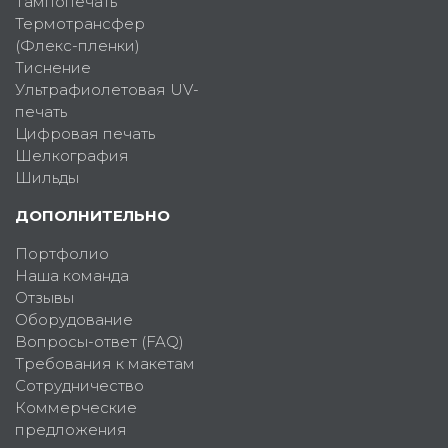
Тампопечать
Термотрансфер
(Флекс-пленки)
Тиснение
Ультрафиолетовая UV-
печать
Цифровая печать
Шелкография
Шильды
ДОПОЛНИТЕЛЬНО
Портфолио
Наша команда
Отзывы
Оборудование
Вопросы-ответ (FAQ)
Требования к макетам
Сотрудничество
Коммерческие
предложения