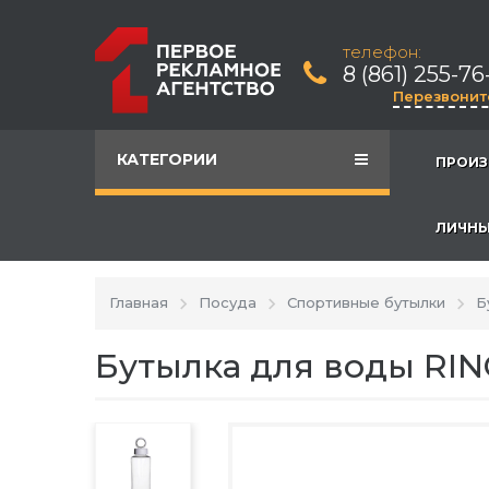
телефон:
8 (861) 255-76
Перезвонит
КАТЕГОРИИ
ПРОИЗ
ЛИЧНЫ
Главная
Посуда
Спортивные бутылки
Б
Бутылка для воды RIN