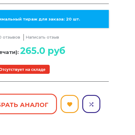
мальный тираж для заказа: 20 шт.
0 отзывов
Написать отзыв
265.0
руб
ечати):
РАТЬ АНАЛОГ