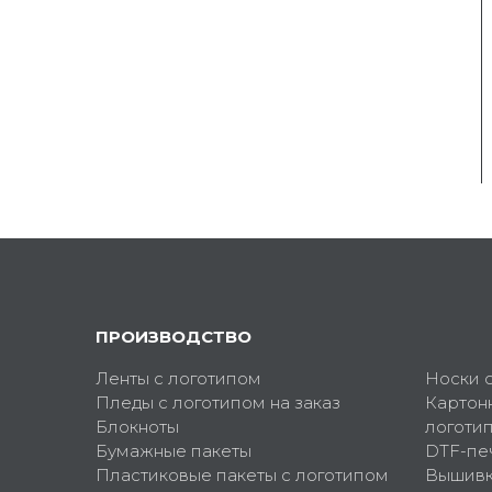
ПРОИЗВОДСТВО
Ленты с логотипом
Носки 
Пледы с логотипом на заказ
Картон
Блокноты
логоти
Бумажные пакеты
DTF-пе
Пластиковые пакеты с логотипом
Вышив