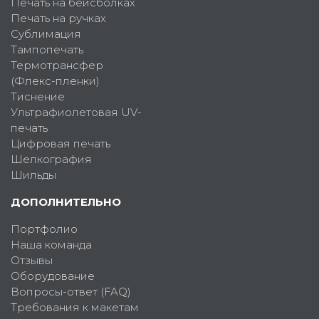
Печать на бейсболках
Печать на ручках
Сублимация
Тампопечать
Термотрансфер
(Флекс-пленки)
Тиснение
Ультрафиолетовая UV-
печать
Цифровая печать
Шелкография
Шильды
ДОПОЛНИТЕЛЬНО
Портфолио
Наша команда
Отзывы
Оборудование
Вопросы-ответ (FAQ)
Требования к макетам