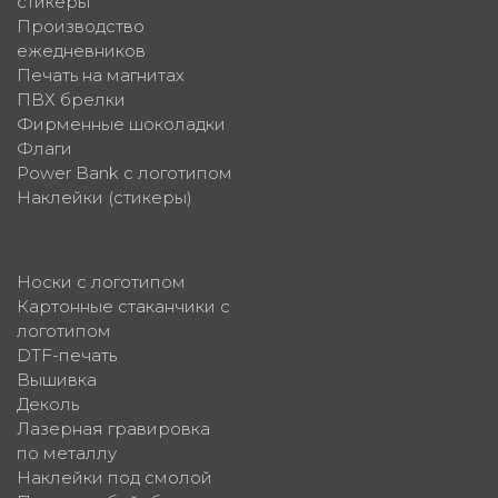
стикеры
Производство
ежедневников
Печать на магнитах
ПВХ брелки
Фирменные шоколадки
Флаги
Power Bank с логотипом
Наклейки (стикеры)
Носки с логотипом
Картонные стаканчики с
логотипом
DTF-печать
Вышивка
Деколь
Лазерная гравировка
по металлу
Наклейки под смолой