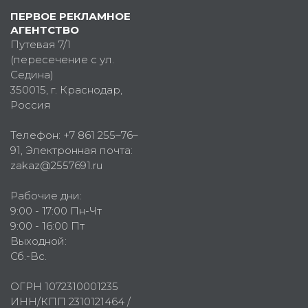
ПЕРВОЕ РЕКЛАМНОЕ
АГЕНТСТВО
Путевая 7/1
(пересечение с ул.
Седина)
350015
, г.
Краснодар,
Россия
Телефон:
+7 861 255–76–
91
, Электронная почта:
zakaz@2557691.ru
Рабочие дни:
9:00 - 17:00 Пн-Чт
9:00 - 16:00 Пт
Выходной:
Сб.-Вс.
ОГРН 1072310001235
ИНН/КПП 2310121464 /