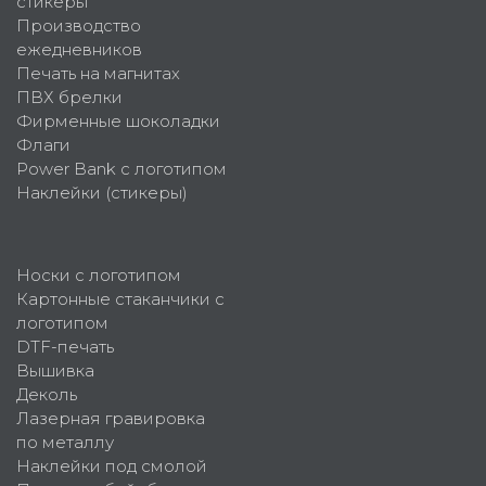
стикеры
Производство
ежедневников
Печать на магнитах
ПВХ брелки
Фирменные шоколадки
Флаги
Power Bank с логотипом
Наклейки (стикеры)
Носки с логотипом
Картонные стаканчики с
логотипом
DTF-печать
Вышивка
Деколь
Лазерная гравировка
по металлу
Наклейки под смолой