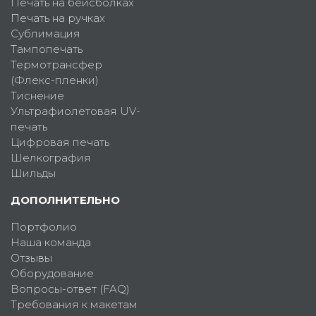
Печать на бейсболках
Печать на ручках
Сублимация
Тампопечать
Термотрансфер
(Флекс-пленки)
Тиснение
Ультрафиолетовая UV-
печать
Цифровая печать
Шелкография
Шильды
ДОПОЛНИТЕЛЬНО
Портфолио
Наша команда
Отзывы
Оборудование
Вопросы-ответ (FAQ)
Требования к макетам