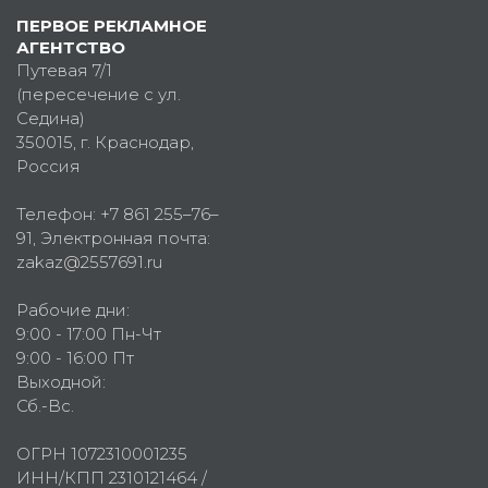
ПЕРВОЕ РЕКЛАМНОЕ
АГЕНТСТВО
Путевая 7/1
(пересечение с ул.
Седина)
350015
, г.
Краснодар,
Россия
Телефон:
+7 861 255–76–
91
, Электронная почта:
zakaz@2557691.ru
Рабочие дни:
9:00 - 17:00 Пн-Чт
9:00 - 16:00 Пт
Выходной:
Сб.-Вс.
ОГРН 1072310001235
ИНН/КПП 2310121464 /