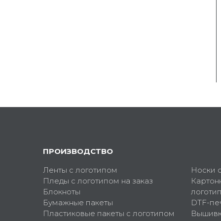
ПРОИЗВОДСТВО
Ленты с логотипом
Носки 
Пледы с логотипом на заказ
Картон
Блокноты
логоти
Бумажные пакеты
DTF-пе
Пластиковые пакеты с логотипом
Вышив