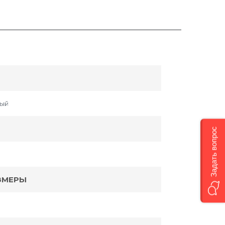
ный
Задать вопрос
ЗМЕРЫ