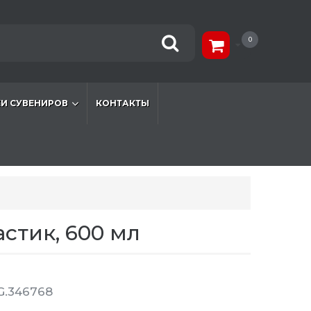
0
И СУВЕНИРОВ
КОНТАКТЫ
стик, 600 мл
G.346768