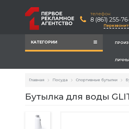
телефон:
8 (861) 255-76
Перезвонит
КАТЕГОРИИ
ПРОИЗ
ЛИЧНЫ
Главная
Посуда
Спортивные бутылки
Б
Бутылка для воды GLI