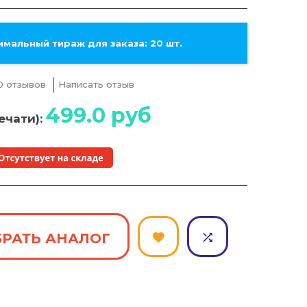
мальный тираж для заказа: 20 шт.
0 отзывов
Написать отзыв
499.0
руб
ечати):
РАТЬ АНАЛОГ