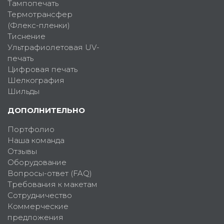
Тампопечать
Термотрансфер
(Флекс-пленки)
Тиснение
Ультрафиолетовая UV-
печать
Цифровая печать
Шелкография
Шильды
ДОПОЛНИТЕЛЬНО
Портфолио
Наша команда
Отзывы
Оборудование
Вопросы-ответ (FAQ)
Требования к макетам
Сотрудничество
Коммерческие
предложения