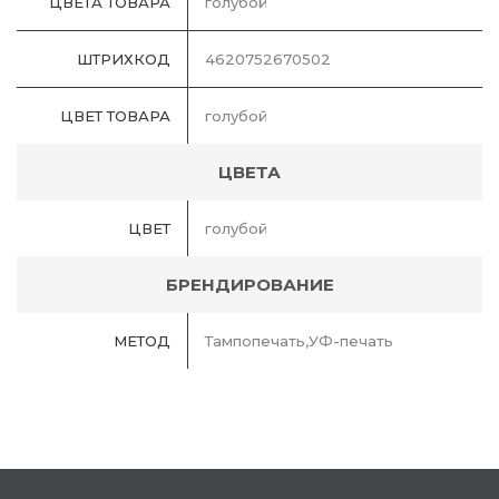
ЦВЕТА ТОВАРА
голубой
ШТРИХКОД
4620752670502
ЦВЕТ ТОВАРА
голубой
ЦВЕТА
ЦВЕТ
голубой
БРЕНДИРОВАНИЕ
МЕТОД
Тампопечать,УФ-печать