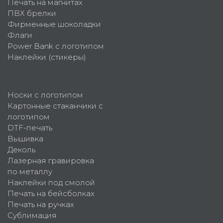
Печать на магнитах
ПВХ брелки
Фирменные шоколадки
Флаги
Power Bank с логотипом
Наклейки (стикеры)
Носки с логотипом
Картонные стаканчики с
логотипом
DTF-печать
Вышивка
Деколь
Лазерная гравировка
по металлу
Наклейки под смолой
Печать на бейсболках
Печать на ручках
Сублимация