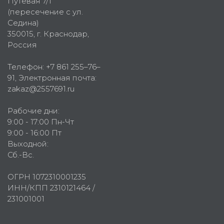
Путевая 7/1
(пересечение с ул.
Седина)
350015
, г.
Краснодар,
Россия
Телефон:
+7 861 255–76–
91
, Электронная почта:
zakaz@2557691.ru
Рабочие дни:
9:00 - 17:00 Пн-Чт
9:00 - 16:00 Пт
Выходной:
Сб.-Вс.
ОГРН 1072310001235
ИНН/КПП 2310121464 /
231001001