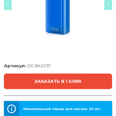
Артикул:
OG.842031
ЗАКАЗАТЬ В 1 КЛИК
Минимальный тираж для заказа: 20 шт.