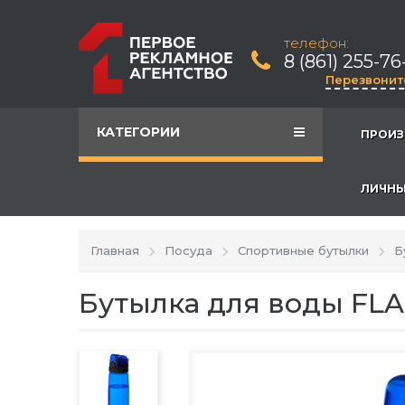
телефон:
8 (861) 255-76
Перезвонит
КАТЕГОРИИ
ПРОИЗ
ЛИЧНЫ
Главная
Посуда
Спортивные бутылки
Б
Бутылка для воды FLAS