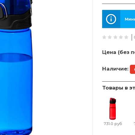
Мини
Цена (без п
Наличие:
Товары в э
731.0
руб