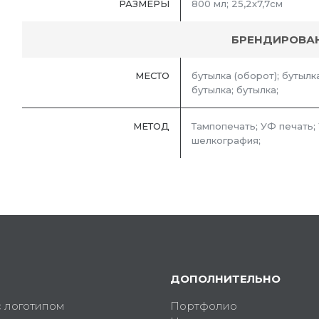
РАЗМЕРЫ
800 мл; 25,2х7,7см
БРЕНДИРОВА
МЕСТО
бутылка (оборот); бутылка
бутылка; бутылка;
МЕТОД
Тампопечать; УФ печать;
шелкография;
ДОПОЛНИТЕЛЬНО
с логотипом
Портфолио