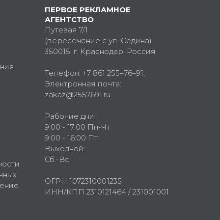
ПЕРВОЕ РЕКЛАМНОЕ
АГЕНТСТВО
Путевая 7/1
(пересечение с ул. Седина)
350015
, г.
Краснодар, Россия
ния
Телефон:
+7 861 255–76–91
,
Электронная почта:
zakaz@2557691.ru
Рабочие дни:
9:00 - 17:00 Пн-Чт
9:00 - 16:00 Пт
Выходной:
Сб.-Вс.
ности
нных
ОГРН 1072310001235
шение
ИНН/КПП 2310121464 / 231001001