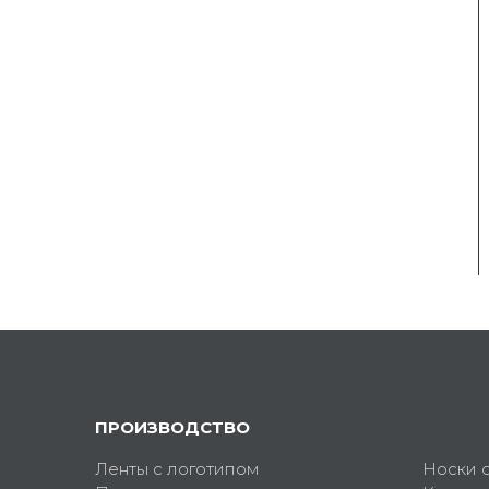
ПРОИЗВОДСТВО
Ленты с логотипом
Носки 