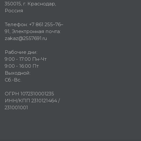
350015
, г.
Краснодар,
Россия
Телефон:
+7 861 255–76–
91
, Электронная почта:
zakaz@2557691.ru
Рабочие дни:
9:00 - 17:00 Пн-Чт
9:00 - 16:00 Пт
Выходной:
Сб.-Вс.
ОГРН 1072310001235
ИНН/КПП 2310121464 /
231001001