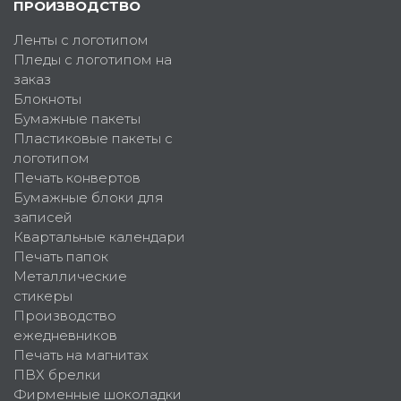
ПРОИЗВОДСТВО
Ленты с логотипом
Пледы с логотипом на
заказ
Блокноты
Бумажные пакеты
Пластиковые пакеты с
логотипом
Печать конвертов
Бумажные блоки для
записей
Квартальные календари
Печать папок
Металлические
стикеры
Производство
ежедневников
Печать на магнитах
ПВХ брелки
Фирменные шоколадки