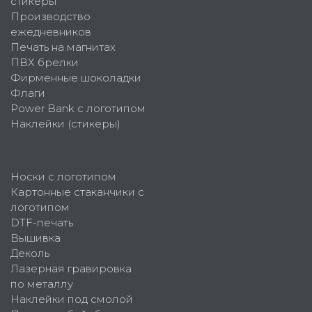
стикеры
Производство
ежедневников
Печать на магнитах
ПВХ брелки
Фирменные шоколадки
Флаги
Power Bank с логотипом
Наклейки (стикеры)
Носки с логотипом
Картонные стаканчики с
логотипом
DTF-печать
Вышивка
Деколь
Лазерная гравировка
по металлу
Наклейки под смолой