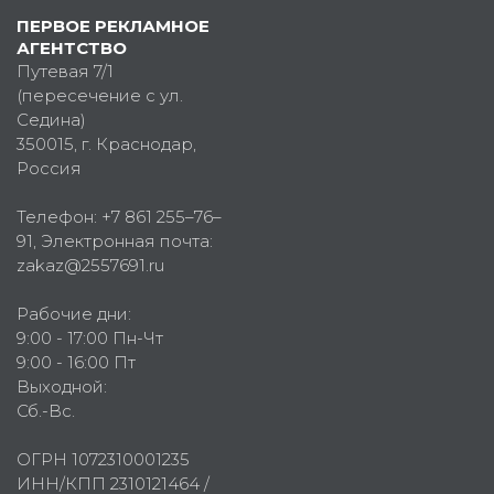
ПЕРВОЕ РЕКЛАМНОЕ
АГЕНТСТВО
Путевая 7/1
(пересечение с ул.
Седина)
350015
, г.
Краснодар,
Россия
Телефон:
+7 861 255–76–
91
, Электронная почта:
zakaz@2557691.ru
Рабочие дни:
9:00 - 17:00 Пн-Чт
9:00 - 16:00 Пт
Выходной:
Сб.-Вс.
ОГРН 1072310001235
ИНН/КПП 2310121464 /