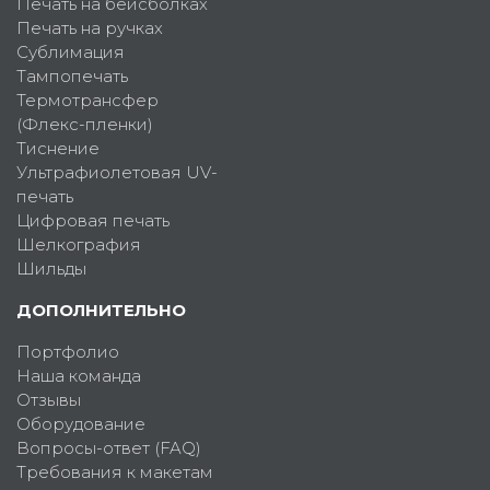
Печать на бейсболках
Печать на ручках
Сублимация
Тампопечать
Термотрансфер
(Флекс-пленки)
Тиснение
Ультрафиолетовая UV-
печать
Цифровая печать
Шелкография
Шильды
ДОПОЛНИТЕЛЬНО
Портфолио
Наша команда
Отзывы
Оборудование
Вопросы-ответ (FAQ)
Требования к макетам