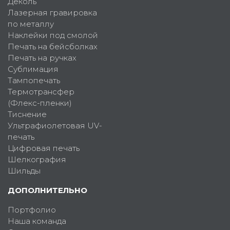
Деколь
Лазерная гравировка
по металлу
Наклейки под смолой
Печать на бейсболках
Печать на ручках
Сублимация
Тампопечать
Термотрансфер
(Флекс-пленки)
Тиснение
Ультрафиолетовая UV-
печать
Цифровая печать
Шелкография
Шильды
ДОПОЛНИТЕЛЬНО
Портфолио
Наша команда