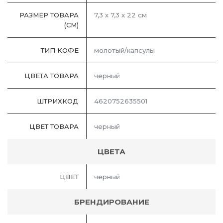
РАЗМЕР ТОВАРА
7,3 х 7,3 х 22 см
(СМ)
ТИП КОФЕ
молотый/капсулы
ЦВЕТА ТОВАРА
черный
ШТРИХКОД
4620752635501
ЦВЕТ ТОВАРА
черный
ЦВЕТА
ЦВЕТ
черный
БРЕНДИРОВАНИЕ