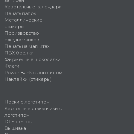
записей
Квартальные календари
Печать папок
Металлические
стикеры
Производство
ежедневников
Печать на магнитах
ПВХ брелки
Фирменные шоколадки
Флаги
Power Bank с логотипом
Наклейки (стикеры)
Носки с логотипом
Картонные стаканчики с
логотипом
DTF-печать
Вышивка