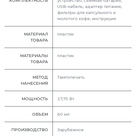
КОМПЛЕКТНОСТЬ
устройство, съемная батарея,
USB-кабель, адаптер питания,
фильтры для капсульного и
молотого кофе, инструкция
МАТЕРИАЛ
пластик
ТОВАРА
МАТЕРИАЛЫ
пластик
ТОВАРА
МЕТОД
Тампопечать
НАНЕСЕНИЯ
МОЩНОСТЬ
27,75 Вт
ОБЪЕМ
60 мл
ПРОИЗВОДСТВО
Зарубежное