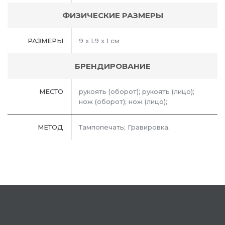
ФИЗИЧЕСКИЕ РАЗМЕРЫ
РАЗМЕРЫ
9 x 1.9 x 1 см
БРЕНДИРОВАНИЕ
МЕСТО
рукоять (оборот); рукоять (лицо);
нож (оборот); нож (лицо);
МЕТОД
Тампопечать; Гравировка;