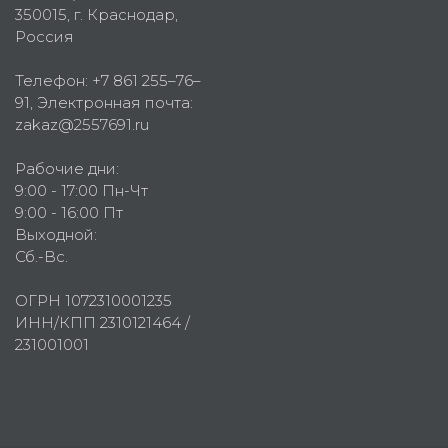
350015
, г.
Краснодар,
Россия
Телефон:
+7 861 255–76–
91
, Электронная почта:
zakaz@2557691.ru
Рабочие дни:
9:00 - 17:00 Пн-Чт
9:00 - 16:00 Пт
Выходной:
Сб.-Вс.
ОГРН 1072310001235
ИНН/КПП 2310121464 /
231001001