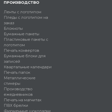
ПРОИЗВОДСТВО
Ленты с логотипом
Пледы с логотипом на
заказ
Блокноты
Бумажные пакеты
Пластиковые пакеты с
логотипом
Печать конвертов
Бумажные блоки для
записей
Квартальные календари
Печать папок
Металлические
стикеры
Производство
ежедневников
Печать на магнитах
ПВХ брелки
Фирменные шоколадки