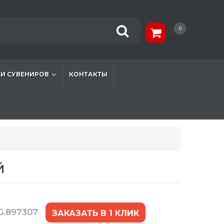
0
И СУВЕНИРОВ
КОНТАКТЫ
й
G.897307
ЗАКАЗАТЬ В 1 КЛИК