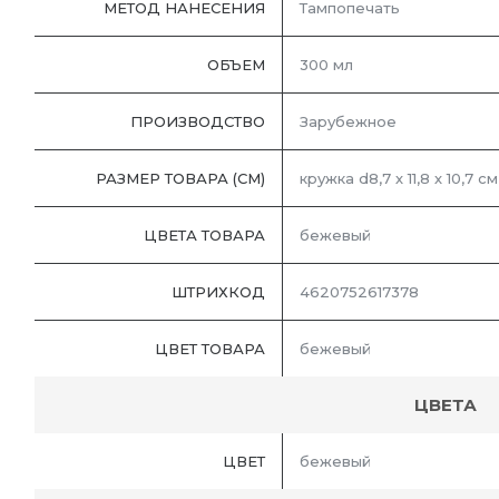
МЕТОД НАНЕСЕНИЯ
Тампопечать
ОБЪЕМ
300 мл
ПРОИЗВОДСТВО
Зарубежное
РАЗМЕР ТОВАРА (СМ)
кружка d8,7 х 11,8 х 10,7 с
ЦВЕТА ТОВАРА
бежевый
ШТРИХКОД
4620752617378
ЦВЕТ ТОВАРА
бежевый
ЦВЕТА
ЦВЕТ
бежевый