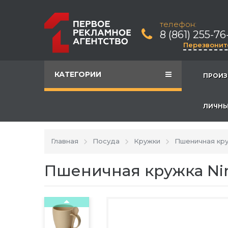
телефон:
8 (861) 255-76
Перезвонит
КАТЕГОРИИ
ПРОИЗ
ЛИЧНЫ
Главная
Посуда
Кружки
Пшеничная кру
Пшеничная кружка Nin