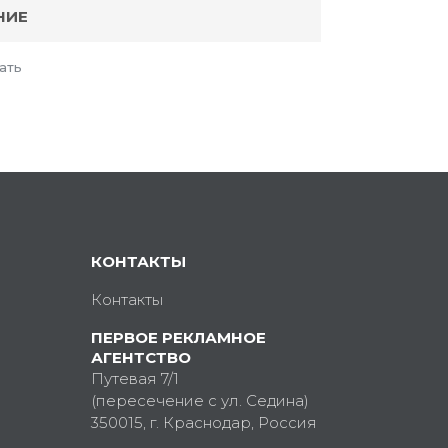
НИЕ
ать
КОНТАКТЫ
Контакты
ПЕРВОЕ РЕКЛАМНОЕ
АГЕНТСТВО
Путевая 7/1
(пересечение с ул. Седина)
350015
, г.
Краснодар, Россия