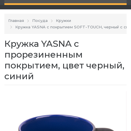
Главная
Посуда
Кружки
Кружка YASNA с покрытием SOFT-TOUCH, черный с сини
Кружка YASNA с
прорезиненным
покрытием, цвет черный,
синий