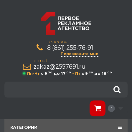
телефон:
8 (861) 255-76-91
Перезвоните мне
e-mail
zakaz@2557691.ru
30
00
30
00
Пн-Чт
c 9
до 17
- Пт
c 9
до 16
0
КАТЕГОРИИ