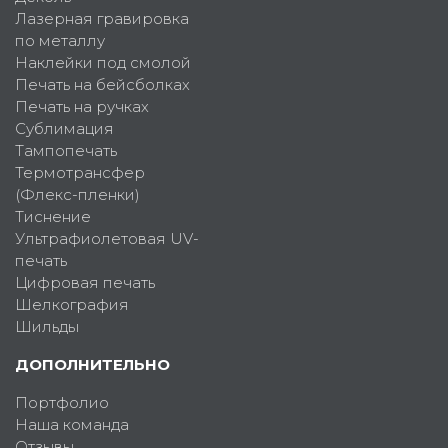
Лазерная гравировка
по металлу
Наклейки под смолой
Печать на бейсболках
Печать на ручках
Сублимация
Тампопечать
Термотрансфер
(Флекс-пленки)
Тиснение
Ультрафиолетовая UV-
печать
Цифровая печать
Шелкография
Шильды
ДОПОЛНИТЕЛЬНО
Портфолио
Наша команда
Отзывы