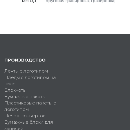
МЕТОД
Круговая гравировка; Гравировка;
ПРОИЗВОДСТВО
Ленты с логотипом
Пледы с логотипом на
заказ
Блокноты
Бумажные пакеты
Пластиковые пакеты с
логотипом
Печать конвертов
Бумажные блоки для
записей