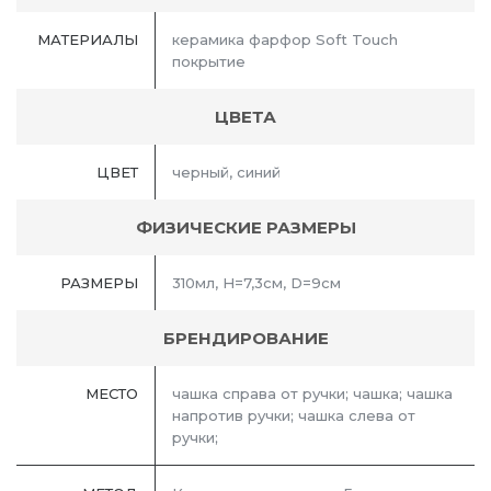
МАТЕРИАЛЫ
керамика фарфор Soft Touch
покрытие
ЦВЕТА
ЦВЕТ
черный, синий
ФИЗИЧЕСКИЕ РАЗМЕРЫ
РАЗМЕРЫ
310мл, Н=7,3см, D=9см
БРЕНДИРОВАНИЕ
МЕСТО
чашка справа от ручки; чашка; чашка
напротив ручки; чашка слева от
ручки;