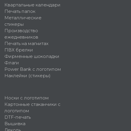
Квартальные календари
Печать папок
Металлические
стикеры
Производство
ежедневников
Печать на магнитах
ПВХ брелки
Фирменные шоколадки
Флаги
Power Bank с логотипом
Наклейки (стикеры)
Носки с логотипом
Картонные стаканчики с
логотипом
DTF-печать
Вышивка
Деколь