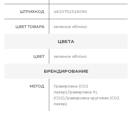
ШТРИХКОД
4620752526090
ЦВЕТ ТОВАРА
зеленое яблоко
ЦВЕТА
ЦВЕТ
зеленое яблоко
БРЕНДИРОВАНИЕ
МЕТОД
Гравировка (CO2
лазер),Гравировка XL
(СО2),Гравировка круговая (CO2
лазер)