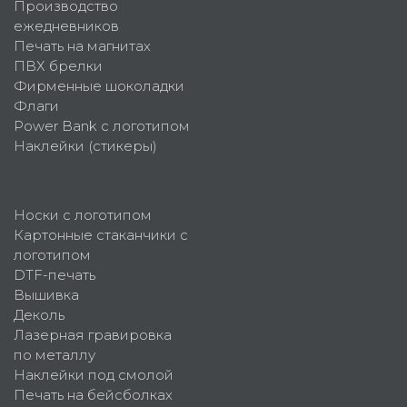
Производство
ежедневников
Печать на магнитах
ПВХ брелки
Фирменные шоколадки
Флаги
Power Bank с логотипом
Наклейки (стикеры)
Носки с логотипом
Картонные стаканчики с
логотипом
DTF-печать
Вышивка
Деколь
Лазерная гравировка
по металлу
Наклейки под смолой
Печать на бейсболках