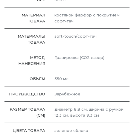
МАТЕРИАЛ
костяной фарфор с покрытием
ТОВАРА
софт-тач
МАТЕРИАЛЫ
soft-touch/софт-тач
ТОВАРА
МЕТОД
Гравировка (CO2 лазер)
НАНЕСЕНИЯ
ОБЪЕМ
350 мл
ПРОИЗВОДСТВО
Зарубежное
РАЗМЕР ТОВАРА
диаметр 8,8 см, ширина с ручкой
(СМ)
12,3 см, высота 9,3 см
ЦВЕТА ТОВАРА
зеленое яблоко