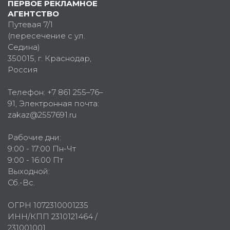
ПЕРВОЕ РЕКЛАМНОЕ
АГЕНТСТВО
Путевая 7/1
(пересечение с ул.
Седина)
350015
, г.
Краснодар,
Россия
Телефон:
+7 861 255–76–
91
, Электронная почта:
zakaz@2557691.ru
Рабочие дни:
9:00 - 17:00 Пн-Чт
9:00 - 16:00 Пт
Выходной:
Сб.-Вс.
ОГРН 1072310001235
ИНН/КПП 2310121464 /
231001001