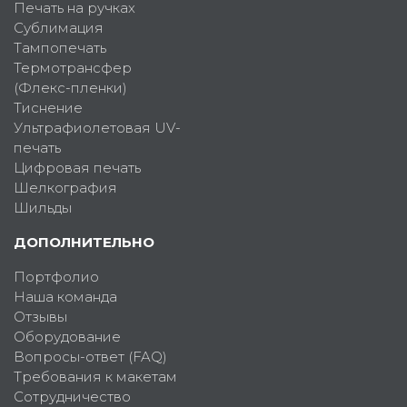
Печать на ручках
Сублимация
Тампопечать
Термотрансфер
(Флекс-пленки)
Тиснение
Ультрафиолетовая UV-
печать
Цифровая печать
Шелкография
Шильды
ДОПОЛНИТЕЛЬНО
Портфолио
Наша команда
Отзывы
Оборудование
Вопросы-ответ (FAQ)
Требования к макетам
Сотрудничество