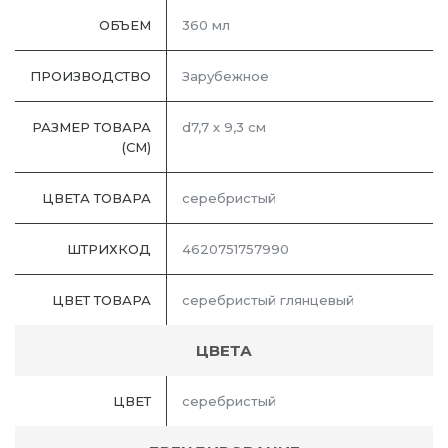
ОБЪЕМ
360 мл
ПРОИЗВОДСТВО
Зарубежное
РАЗМЕР ТОВАРА
d7,7 х 9,3 см
(СМ)
ЦВЕТА ТОВАРА
серебристый
ШТРИХКОД
4620751757990
ЦВЕТ ТОВАРА
серебристый глянцевый
ЦВЕТА
ЦВЕТ
серебристый