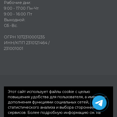
Рабочие дни:
9:00 - 17:00 Пн-Чт
9:00 - 16:00 Пт
Выходной:
Сб.-Вс.
ОГРН 1072310001235
ИНН/КПП 2310121464 /
231001001
Первое рекламное агентство © 2007-2026
Этот сайт использует файлы cookie с целью
повышения удобства для пользователя, а именно —
дополнения функциями социальных сетей,
статистического анализа и выбора сторонних
сервисов. Более подробную информацию см. на