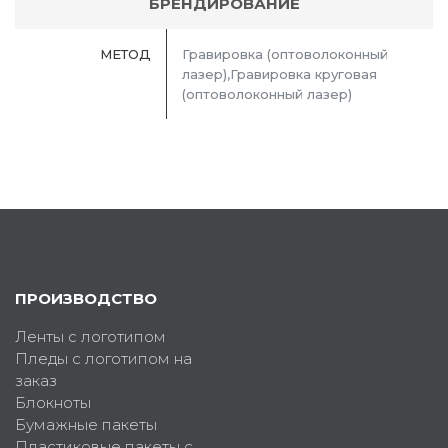
БРЕНДИРОВАНИЕ
МЕТОД
Гравировка (оптоволоконный
лазер),Гравировка круговая
(оптоволоконный лазер)
ПРОИЗВОДСТВО
Ленты с логотипом
Пледы с логотипом на
заказ
Блокноты
Бумажные пакеты
Пластиковые пакеты с