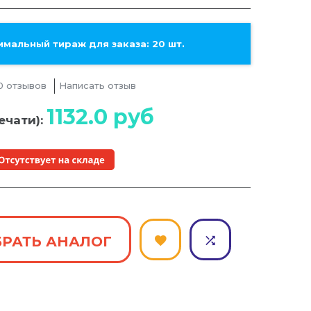
мальный тираж для заказа: 20 шт.
0 отзывов
Написать отзыв
1132.0
руб
ечати):
РАТЬ АНАЛОГ