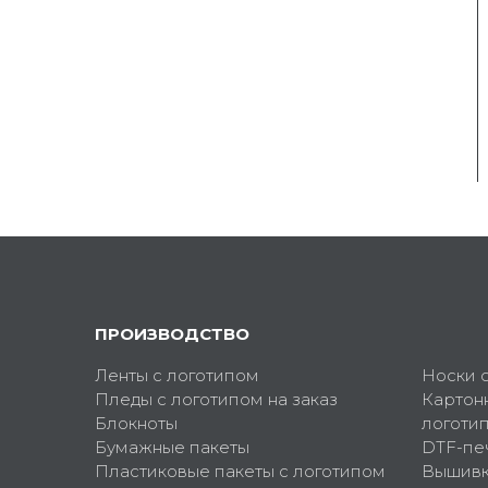
ПРОИЗВОДСТВО
Ленты с логотипом
Носки 
Пледы с логотипом на заказ
Картон
Блокноты
логоти
Бумажные пакеты
DTF-пе
Пластиковые пакеты с логотипом
Вышив