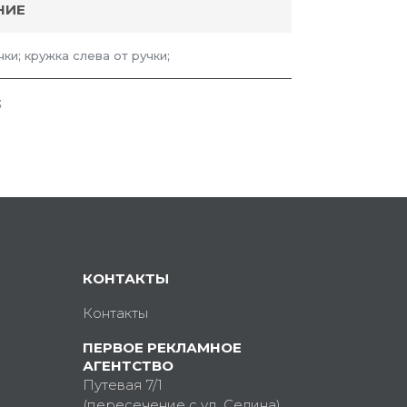
НИЕ
чки; кружка слева от ручки;
;
КОНТАКТЫ
Контакты
ПЕРВОЕ РЕКЛАМНОЕ
АГЕНТСТВО
Путевая 7/1
(пересечение с ул. Седина)