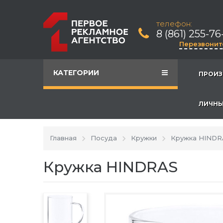
телефон:
8 (861) 255-76
Перезвонит
КАТЕГОРИИ
ПРОИЗ
ЛИЧНЫ
Главная
Посуда
Кружки
Кружка HINDR
Кружка HINDRAS