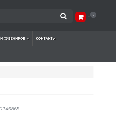
0
И СУВЕНИРОВ
КОНТАКТЫ
G.346865