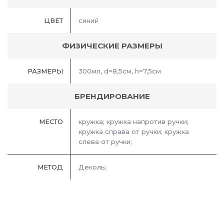
ЦВЕТ
синий
ФИЗИЧЕСКИЕ РАЗМЕРЫ
РАЗМЕРЫ
300мл, d=8,5см, h=7,5см
БРЕНДИРОВАНИЕ
МЕСТО
кружка; кружка напротив ручки;
кружка справа от ручки; кружка
слева от ручки;
МЕТОД
Деколь;