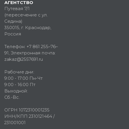
АГЕНТСТВО
Путевая 7/1
(пересечение с ул.
Седина)
350015
, г.
Краснодар,
Россия
Телефон:
+7 861 255–76–
91
, Электронная почта:
zakaz@2557691.ru
Рабочие дни:
9:00 - 17:00 Пн-Чт
9:00 - 16:00 Пт
Выходной:
Сб.-Вс.
ОГРН 1072310001235
ИНН/КПП 2310121464 /
231001001