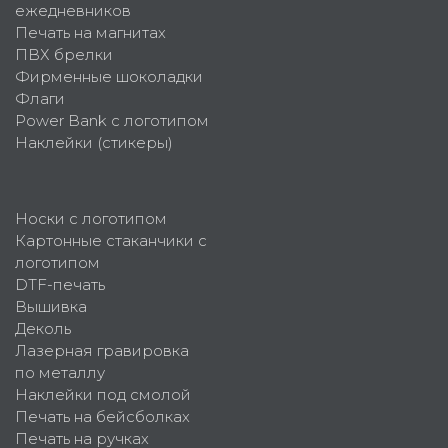
ежедневников
Печать на магнитах
ПВХ брелки
Фирменные шоколадки
Флаги
Power Bank с логотипом
Наклейки (стикеры)
Носки с логотипом
Картонные стаканчики с
логотипом
DTF-печать
Вышивка
Деколь
Лазерная гравировка
по металлу
Наклейки под смолой
Печать на бейсболках
Печать на ручках