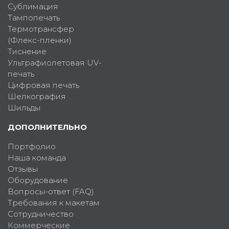
Сублимация
Тампопечать
Термотрансфер
(Флекс-пленки)
Тиснение
Ультрафиолетовая UV-
печать
Цифровая печать
Шелкография
Шильды
ДОПОЛНИТЕЛЬНО
Портфолио
Наша команда
Отзывы
Оборудование
Вопросы-ответ (FAQ)
Требования к макетам
Сотрудничество
Коммерческие