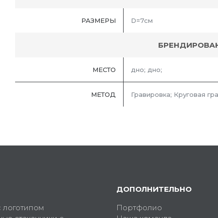
РАЗМЕРЫ
D=7см
БРЕНДИРОВА
МЕСТО
дно; дно;
МЕТОД
Гравировка; Круговая гр
ДОПОЛНИТЕЛЬНО
с логотипом
Портфолио