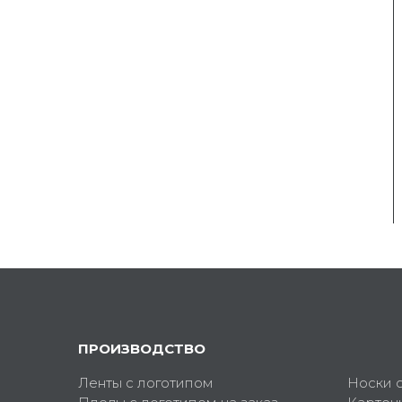
ПРОИЗВОДСТВО
Ленты с логотипом
Носки 