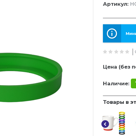
Артикул:
HG
Мини
Цена (без п
Наличие:
Товары в э