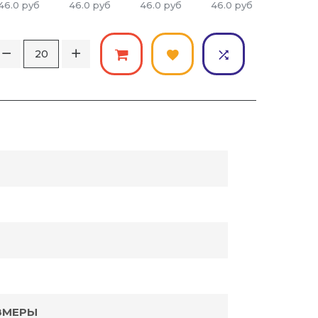
46.0
руб
46.0
руб
46.0
руб
46.0
руб
46.0
ру
ЗМЕРЫ