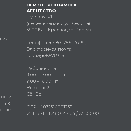
ПЕРВОЕ РЕКЛАМНОЕ
АГЕНТСТВО
Путевая 7/1
(пересечение с ул. Седина)
350015
, г.
Краснодар, Россия
ния
Телефон:
+7 861 255–76–91
,
Электронная почта:
zakaz@2557691.ru
Рабочие дни:
9:00 - 17:00 Пн-Чт
9:00 - 16:00 Пт
Выходной:
Сб.-Вс.
ности
нных
ОГРН 1072310001235
шение
ИНН/КПП 2310121464 / 231001001