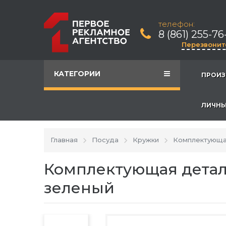
телефон:
8 (861) 255-76
Перезвонит
КАТЕГОРИИ
ПРОИЗ
ЛИЧНЫ
Главная
Посуда
Кружки
Комплектующая
Комплектующая деталь
зеленый