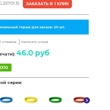
.25701.15
ЗАКАЗАТЬ В 1 КЛИК
мальный тираж для заказа: 20 шт.
0 отзывов
Написать отзыв
46.0
руб
ечати):
1310
той серии