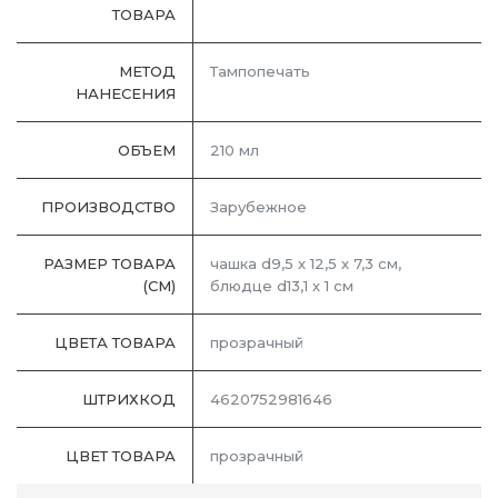
ТОВАРА
МЕТОД
Тампопечать
НАНЕСЕНИЯ
ОБЪЕМ
210 мл
ПРОИЗВОДСТВО
Зарубежное
РАЗМЕР ТОВАРА
чашка d9,5 х 12,5 х 7,3 см,
(СМ)
блюдце d13,1 х 1 см
ЦВЕТА ТОВАРА
прозрачный
ШТРИХКОД
4620752981646
ЦВЕТ ТОВАРА
прозрачный