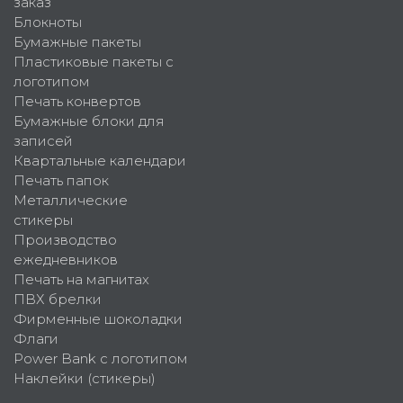
заказ
Блокноты
Бумажные пакеты
Пластиковые пакеты с
логотипом
Печать конвертов
Бумажные блоки для
записей
Квартальные календари
Печать папок
Металлические
стикеры
Производство
ежедневников
Печать на магнитах
ПВХ брелки
Фирменные шоколадки
Флаги
Power Bank с логотипом
Наклейки (стикеры)