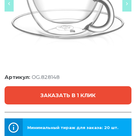
Артикул:
OG.828148
ЗАКАЗАТЬ В 1 КЛИК
Минимальный тираж для заказа: 20 шт.