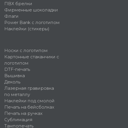
ПВХ брелки
Фирменные шоколадки
Флаги
Power Bank с логотипом
Наклейки (стикеры)
Носки с логотипом
Картонные стаканчики с
логотипом
DTF-печать
Вышивка
Деколь
Лазерная гравировка
по металлу
Наклейки под смолой
Печать на бейсболках
Печать на ручках
Сублимация
Тампопечать