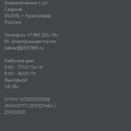
(пересечение с ул.
Седина)
350015
, г.
Краснодар,
Россия
Телефон:
+7 861 255–76–
91
, Электронная почта:
zakaz@2557691.ru
Рабочие дни:
9:00 - 17:00 Пн-Чт
9:00 - 16:00 Пт
Выходной:
Сб.-Вс.
ОГРН 1072310001235
ИНН/КПП 2310121464 /
231001001