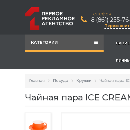
телефон:
8 (861) 255-76
Перезвонит
КАТЕГОРИИ
ПРОИЗ
ЛИЧНЫ
Главная
Посуда
Кружки
Чайная пара I
Чайная пара ICE CREA