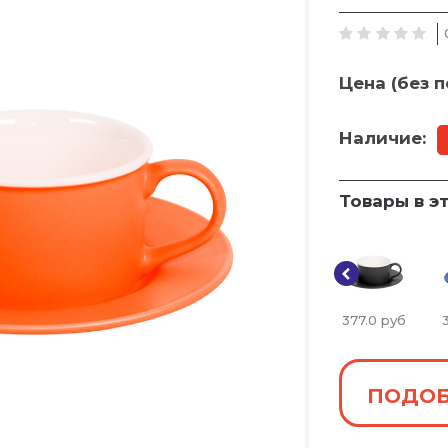
Цена (без п
Наличие:
Товары в э
377.0
руб
ПОДОБ