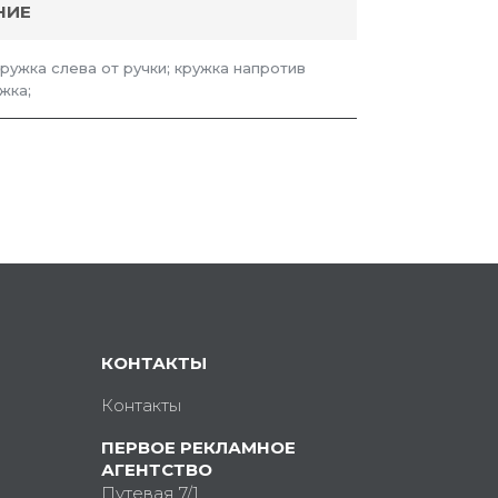
НИЕ
кружка слева от ручки; кружка напротив
жка;
КОНТАКТЫ
Контакты
ПЕРВОЕ РЕКЛАМНОЕ
АГЕНТСТВО
Путевая 7/1